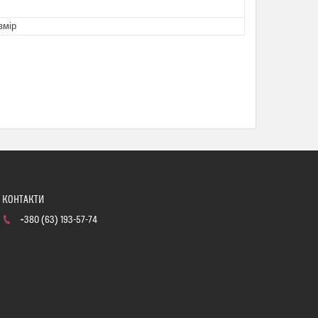
змір
+380 (63) 193-57-74