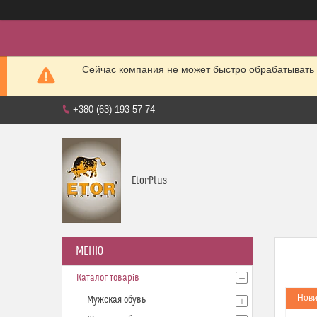
Сейчас компания не может быстро обрабатывать 
+380 (63) 193-57-74
EtorPlus
Каталог товарів
Нови
Мужская обувь