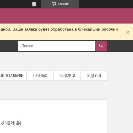
Кошик
одной. Ваша заявка будет обработана в ближайший рабочий
ННЯ ТА ОБМІН
ПРО НАС
КОНТАКТИ
ВІДГУКИ
4-2 ЧОРНИЙ