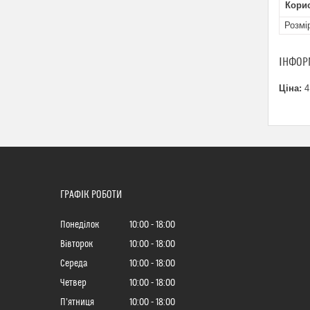
Кори
Розмі
ІНФОР
Ціна:
4
ГРАФІК РОБОТИ
Понеділок
10:00
18:00
Вівторок
10:00
18:00
Середа
10:00
18:00
Четвер
10:00
18:00
Пʼятниця
10:00
18:00