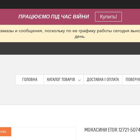
ПРАЦЮЄМО ПІД ЧАС ВІЙНИ
Купить!
заказы и сообщения, поскольку по ее графику работы сегодня вых
день.
ГОЛОВНА
КАТАЛОГ ТОВАРІВ
ДОСТАВКА І ОПЛАТА
ПОВЕРНЕ
МОКАСИНИ ETOR 12721-507
нка