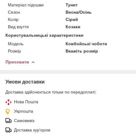
Матеріал підошви
Тунит
Сезон
Весна/Осінь
Колір
Сірий
Вид взуття
Козаки
Користувальницькі характеристики
Мoдель
Ковбойські чоботи
Розмір
Вкажіть розмір
Приховати
Умови доставки
Доставка здійснюється тільки по передоплаті.
Нова Пошта
Укрпошта
Самовивіз
Доставка кур'єром