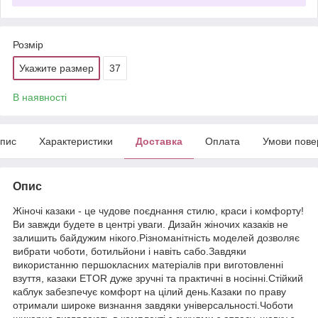
Розмір
Укажите размер
37
В наявності
пис
Характеристики
Доставка
Оплата
Умови пове
Опис
Жіночі казаки - це чудове поєднання стилю, краси і комфорту!
Ви завжди будете в центрі уваги. Дизайн жіночих казаків не
залишить байдужим нікого.Різноманітність моделей дозволяє
вибрати чоботи, ботильйони і навіть сабо.Завдяки
використанню першокласних матеріалів при виготовленні
взуття, казаки ETOR дуже зручні та практичні в носінні.Стійкий
каблук забезпечує комфорт на цілий день.Казаки по праву
отримали широке визнання завдяки універсальності.Чоботи