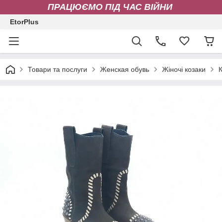
ПРАЦЮЄМО ПІД ЧАС ВІЙНИ
EtorPlus
Товари та послуги
Женская обувь
Жіночі козаки
К