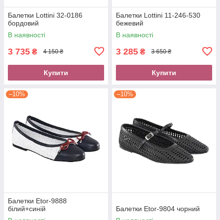
Балетки Lottini 32-0186
Балетки Lottini 11-246-530
бордовий
бежевий
В наявності
В наявності
3 735
3 285
₴
₴
4 150 ₴
3 650 ₴
Купити
Купити
–10%
–10%
Балетки Etor-9888
білий+синій
Балетки Etor-9804 чорний