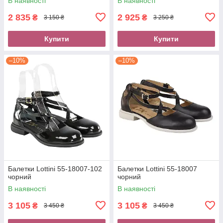
В наявності
В наявності
2 835
2 925
₴
₴
3 150 ₴
3 250 ₴
Купити
Купити
–10%
–10%
Балетки Lottini 55-18007-102
Балетки Lottini 55-18007
чорний
чорний
В наявності
В наявності
3 105
3 105
₴
₴
3 450 ₴
3 450 ₴