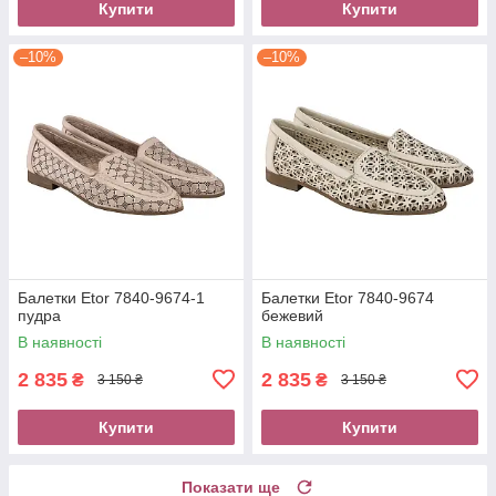
Купити
Купити
–10%
–10%
Балетки Etor 7840-9674-1
Балетки Etor 7840-9674
пудра
бежевий
В наявності
В наявності
2 835
2 835
₴
₴
3 150 ₴
3 150 ₴
Купити
Купити
Показати ще