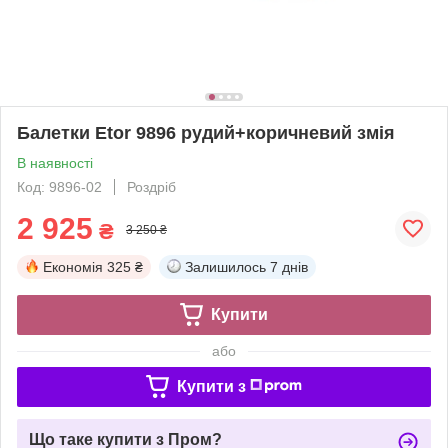
Балетки Etor 9896 рудий+коричневий змія
В наявності
Код: 9896-02
Роздріб
2 925
₴
3 250 ₴
Економія
325 ₴
Залишилось
7 днів
Купити
або
Купити з
Що таке купити з Пром?