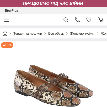
ПРАЦЮЄМО ПІД ЧАС ВІЙНИ
EtorPlus
Товари та послуги
Вся обувь
Женские туфли
Жен
–10%