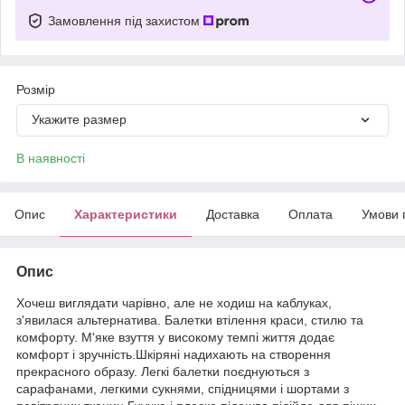
Замовлення під захистом
Розмір
Укажите размер
В наявності
Опис
Характеристики
Доставка
Оплата
Умови 
Опис
Хочеш виглядати чарівно, але не ходиш на каблуках,
з'явилася альтернатива. Балетки втілення краси, стилю та
комфорту. М'яке взуття у високому темпі життя додає
комфорт і зручність.Шкіряні надихають на створення
прекрасного образу. Легкі балетки поєднуються з
сарафанами, легкими сукнями, спідницями і шортами з