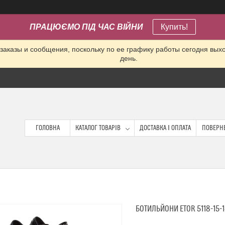
ПРАЦЮЄМО ПІД ЧАС ВІЙНИ
Купить!
заказы и сообщения, поскольку по ее графику работы сегодня вых
день.
ГОЛОВНА
КАТАЛОГ ТОВАРІВ
ДОСТАВКА І ОПЛАТА
ПОВЕРНЕ
БОТИЛЬЙОНИ ETOR 5118-15-