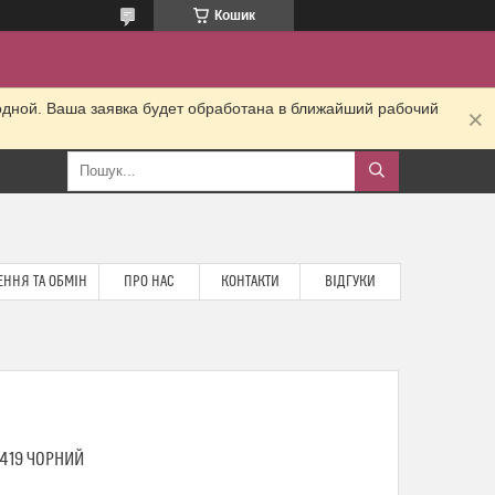
Кошик
одной. Ваша заявка будет обработана в ближайший рабочий
ННЯ ТА ОБМІН
ПРО НАС
КОНТАКТИ
ВІДГУКИ
1419 ЧОРНИЙ