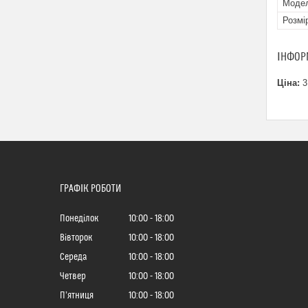
Мoде
Розмі
ІНФОР
Ціна:
3
ГРАФІК РОБОТИ
Понеділок
10:00
18:00
Вівторок
10:00
18:00
Середа
10:00
18:00
Четвер
10:00
18:00
Пʼятниця
10:00
18:00