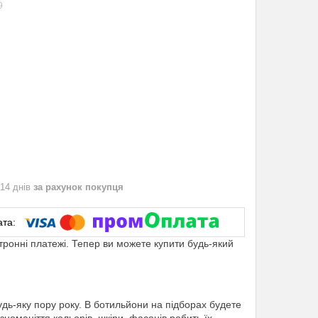
9
 14 днів
за рахунок покупця
ктронні платежі. Тепер ви можете купити будь-який
дь-яку пору року. В ботильйони на підборах будете