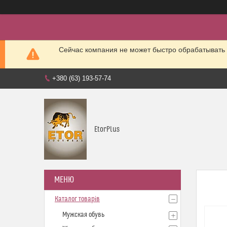
Сейчас компания не может быстро обрабатывать 
+380 (63) 193-57-74
EtorPlus
Каталог товарів
Мужская обувь