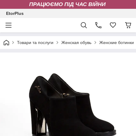
ПРАЦЮЄМО ПІД ЧАС ВІЙНИ
EtorPlus
Товари та послуги
Женская обувь
Женские ботинки