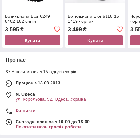
Ботильйони Etor 6249-
Ботильйони Etor 5118-15-
Чере
8402-182 синій
1419 чорний
чор
3 595
3 499
3 5
₴
₴
Купити
Купити
Про нас
87% позитивних з 15 відгуків за рік
Працює з 13.08.2013
м. Одеса
ул. Корольова, 92, Одеса, Україна
Контакти
Сьогодні працює з 10:00 до 18:00
Показати весь графік роботи