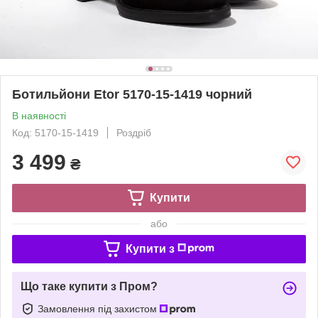
Ботильйони Etor 5170-15-1419 чорний
В наявності
Код: 5170-15-1419
Роздріб
3 499
₴
Купити
або
Купити з
Що таке купити з Пром?
Замовлення під захистом