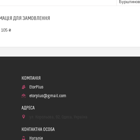
Бурштинов
МАЦІЯ ДЛЯ ЗАМОВЛЕННЯ
 105 ₴
EtorPlus
etorplus@gmail.com
ул. Корольова, 92, Одеса, Україна
Наталія