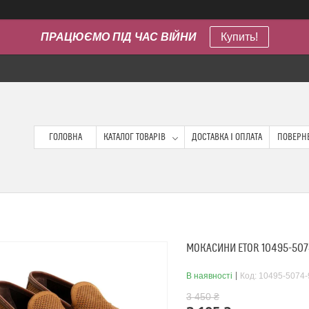
ПРАЦЮЄМО ПІД ЧАС ВІЙНИ
Купить!
ГОЛОВНА
КАТАЛОГ ТОВАРІВ
ДОСТАВКА І ОПЛАТА
ПОВЕРНЕ
МОКАСИНИ ETOR 10495-507
В наявності
Код:
10495-5074-
3 450 ₴