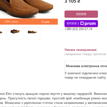
3 105 ₴
КУПИТИ
–10%
10 днів
КУПИТИ З
+380 (63) 193-57-74
повернення товару протягом
У компанії підключені еле
товар не покидаючи сайту.
ни Etor стануть кращою парою взуття у вашому гардеробі. Виконані у
день. Присутність легкої підошви, простий крій, комбінація різних 
ків. Мокасини з укріпленою п'ятою стали незамінними у автовласникі