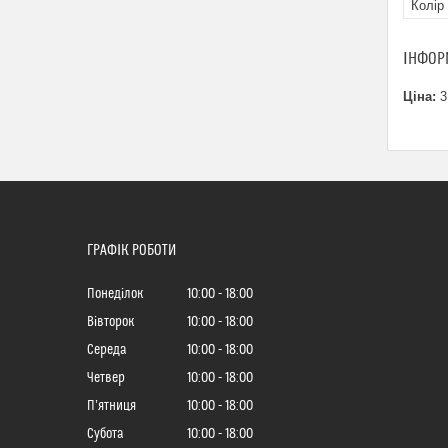
Колір
ІНФОР
Ціна:
3
ГРАФІК РОБОТИ
Понеділок
10:00
18:00
Вівторок
10:00
18:00
Середа
10:00
18:00
Четвер
10:00
18:00
Пʼятниця
10:00
18:00
Субота
10:00
18:00