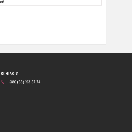
ий
+380 (63) 193-57-74