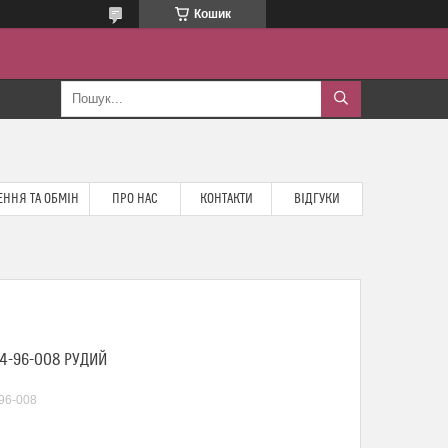
Кошик
ННЯ ТА ОБМІН
ПРО НАС
КОНТАКТИ
ВІДГУКИ
4-96-008 РУДИЙ
96-008