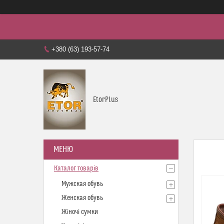
+380 (63) 193-57-74
EtorPlus
Каталог товарів
Мужская обувь
Женская обувь
Жіночі сумки