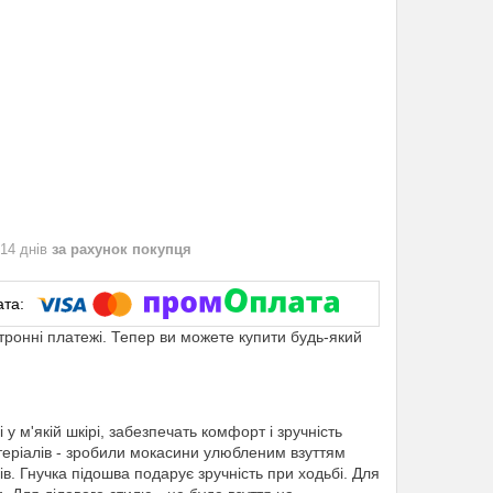
 14 днів
за рахунок покупця
ктронні платежі. Тепер ви можете купити будь-який
 м'якій шкірі, забезпечать комфорт і зручність
матеріалів - зробили мокасини улюбленим взуттям
в. Гнучка підошва подарує зручність при ходьбі. Для