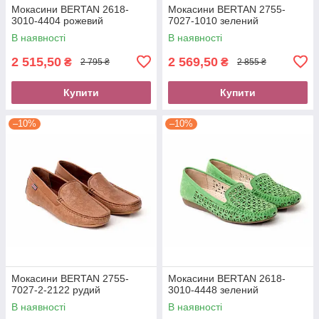
Мокасини BERTAN 2618-
Мокасини BERTAN 2755-
3010-4404 рожевий
7027-1010 зелений
В наявності
В наявності
2 515,50
2 569,50
₴
₴
2 795 ₴
2 855 ₴
Купити
Купити
–10%
–10%
Мокасини BERTAN 2755-
Мокасини BERTAN 2618-
7027-2-2122 рудий
3010-4448 зелений
В наявності
В наявності