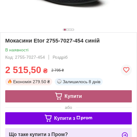
Мокасини Etor 2755-7027-454 синій
В наявності
Код: 2755-7027-454
Роздріб
2 515,50
₴
2 795 ₴
Економія
279.50 ₴
Залишилось
8 днів
Купити
або
Купити з
Що таке купити з Пром?