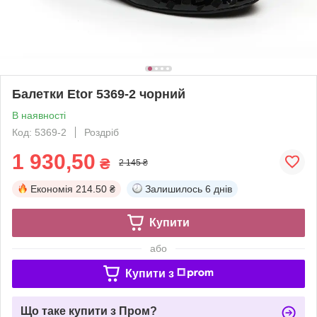
Балетки Etor 5369-2 чорний
В наявності
Код: 5369-2
Роздріб
1 930,50
₴
2 145 ₴
Економія
214.50 ₴
Залишилось
6 днів
Купити
або
Купити з
Що таке купити з Пром?