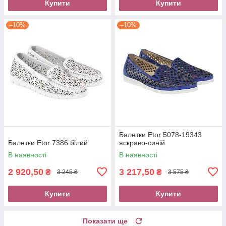
Купити
Купити
–10%
–10%
Балетки Etor 5078-19343
Балетки Etor 7386 білий
яскраво-синій
В наявності
В наявності
2 920,50
3 217,50
₴
₴
3 245 ₴
3 575 ₴
Купити
Купити
Показати ще