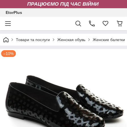
ПРАЦЮЄМО ПІД ЧАС ВІЙНИ
EtorPlus
Товари та послуги
Женская обувь
Женские балетки
–10%