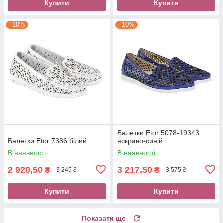
Купити
Купити
–10%
–10%
Балетки Etor 5078-19343
Балетки Etor 7386 білий
яскраво-синій
В наявності
В наявності
2 920,50
3 217,50
₴
₴
3 245 ₴
3 575 ₴
Купити
Купити
Показати ще