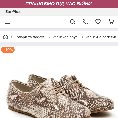
ПРАЦЮЄМО ПІД ЧАС ВІЙНИ
EtorPlus
Товари та послуги
Женская обувь
Женские балетки
–10%