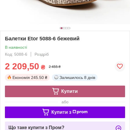
Балетки Etor 5088-6 бежевий
В наявності
Код: 5088-6
Роздріб
2 209,50
₴
2 455 ₴
Економія
245.50 ₴
Залишилось
8 днів
Купити
або
Купити з
Що таке купити з Пром?