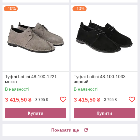
–10%
–10%
Туфлі Lottini 48-100-1221
Туфлі Lottini 48-100-1033
мокко
чорний
В наявності
В наявності
3 415,50
3 415,50
₴
₴
3 795 ₴
3 795 ₴
Купити
Купити
Показати ще