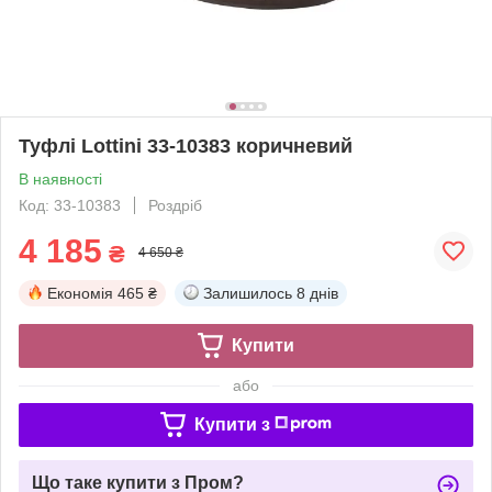
Туфлі Lottini 33-10383 коричневий
В наявності
Код: 33-10383
Роздріб
4 185
₴
4 650 ₴
Економія
465 ₴
Залишилось
8 днів
Купити
або
Купити з
Що таке купити з Пром?