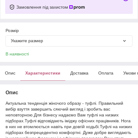
Замовлення під захистом
Розмір
Укажите размер
В наявності
Опис
Характеристики
Доставка
Оплата
Умови 
Опис
Актуальна тенденція жіночого образу - туфлі. Правильний
вибір взуття завершить сяючий вигляд і зробить вас
неповторною.Для бізнесу надаємо Вам туфлі на низких
підборах.Туфлі відповідають іміджу офісних працівників. Нога
в них не втомлюється навіть при довгій ходьбі.Туфлі на низких
підборах безпрецедентно комфортні. Дуже добре виглядають