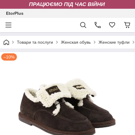
ПРАЦЮЄМО ПІД ЧАС ВІЙНИ
EtorPlus
Товари та послуги
Женская обувь
Женские туфли
–10%