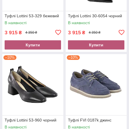
Туфлі Lottini 53-329 бежевий
Туфлі Lottini 30-6054 чорний
В наявності
В наявності
3 915
3 915
₴
₴
4 350 ₴
4 350 ₴
Купити
Купити
–10%
–10%
Туфлі Lottini 53-960 чорний
Туфлі FVI 0187k джинс
В наявності
В наявності