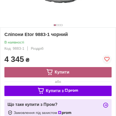
Сліпони Etor 9883-1 чорний
В наявності
Код: 9883-1
Роздріб
4 345
₴
Купити
або
Купити з
Що таке купити з Пром?
Замовлення під захистом