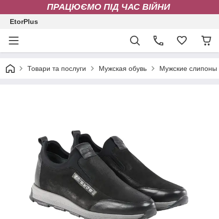
ПРАЦЮЄМО ПІД ЧАС ВІЙНИ
EtorPlus
Товари та послуги
Мужская обувь
Мужские слипоны