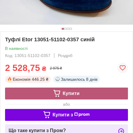
Туфлі Etor 13051-51102-0357 синій
В наявності
Код: 13051-51102-0357
Роздріб
2 528,75
₴
2 975 ₴
Економія
446.25 ₴
Залишилось
8 днів
Купити
або
Купити з
Що таке купити з Пром?