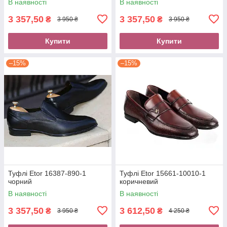
В наявності
В наявності
3 357,50
3 357,50
₴
₴
3 950 ₴
3 950 ₴
Купити
Купити
–15%
–15%
Туфлі Etor 16387-890-1
Туфлі Etor 15661-10010-1
чорний
коричневий
В наявності
В наявності
3 357,50
3 612,50
₴
₴
3 950 ₴
4 250 ₴