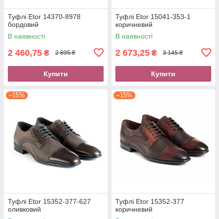
Туфлі Etor 14370-8978
Туфлі Etor 15041-353-1
бордовий
коричневий
В наявності
В наявності
2 460,75
2 673,25
₴
₴
2 895 ₴
3 145 ₴
Купити
Купити
–15%
–15%
Туфлі Etor 15352-377-627
Туфлі Etor 15352-377
оливковий
коричневий