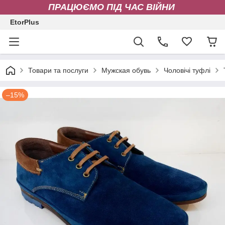
ПРАЦЮЄМО ПІД ЧАС ВІЙНИ
EtorPlus
Товари та послуги
Мужская обувь
Чоловічі туфлі
–15%