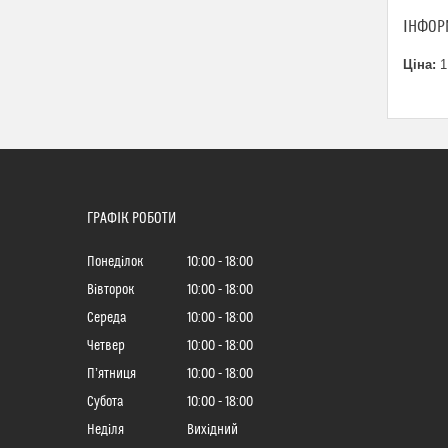
ІНФОР
Ціна:
1
ГРАФІК РОБОТИ
Понеділок
10:00
18:00
Вівторок
10:00
18:00
Середа
10:00
18:00
Четвер
10:00
18:00
Пʼятниця
10:00
18:00
Субота
10:00
18:00
Неділя
Вихідний