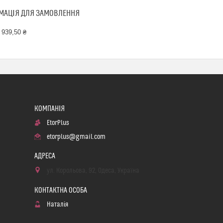
МАЦІЯ ДЛЯ ЗАМОВЛЕННЯ
 939,50 ₴
EtorPlus
etorplus@gmail.com
ул. Корольова, 92, Одеса, Україна
Наталія