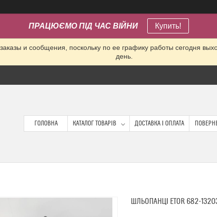
ПРАЦЮЄМО ПІД ЧАС ВІЙНИ
Купить!
заказы и сообщения, поскольку по ее графику работы сегодня вых
день.
ГОЛОВНА
КАТАЛОГ ТОВАРІВ
ДОСТАВКА І ОПЛАТА
ПОВЕРНЕ
ШЛЬОПАНЦІ ETOR 682-1320