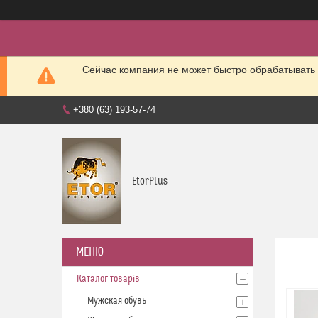
Сейчас компания не может быстро обрабатывать 
+380 (63) 193-57-74
EtorPlus
Каталог товарів
Мужская обувь