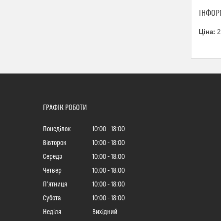
ІНФОР
Ціна:
2
ГРАФІК РОБОТИ
Понеділок
10:00
18:00
Вівторок
10:00
18:00
Середа
10:00
18:00
Четвер
10:00
18:00
Пʼятниця
10:00
18:00
Субота
10:00
18:00
Неділя
Вихідний