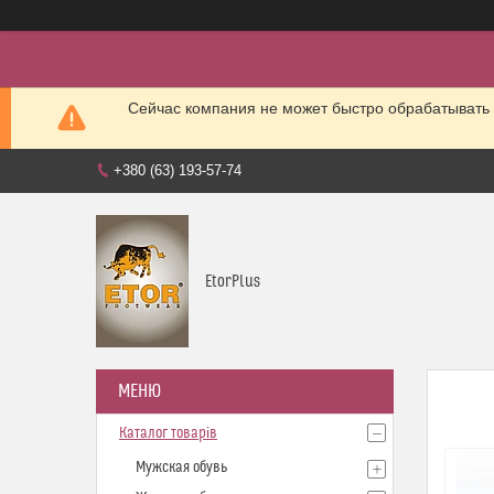
Сейчас компания не может быстро обрабатывать 
+380 (63) 193-57-74
EtorPlus
Каталог товарів
Мужская обувь