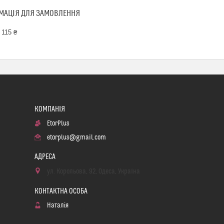
МАЦІЯ ДЛЯ ЗАМОВЛЕННЯ
 115 ₴
EtorPlus
etorplus@gmail.com
ул. Корольова, 92, Одеса, Україна
Наталія