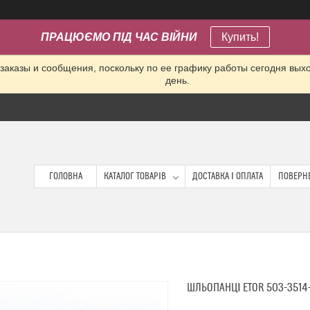
ПРАЦЮЄМО ПІД ЧАС ВІЙНИ
Купить!
заказы и сообщения, поскольку по ее графику работы сегодня вых
день.
ГОЛОВНА
КАТАЛОГ ТОВАРІВ
ДОСТАВКА І ОПЛАТА
ПОВЕРНЕ
ШЛЬОПАНЦІ ETOR 503-3514