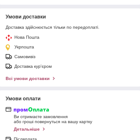
Умови доставки
Доставка здійснюється тільки по передоплаті.
Нова Пошта
Укрпошта
Самовивіз
Доставка кур'єром
Всі умови доставки
Умови оплати
Ви отримаєте замовлення
або гроші повернуться на вашу картку
Детальніше
Післяплата