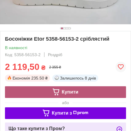
Босоніжки Etor 5358-56153-2 сріблястий
В наявності
Код: 5358-56153-2
Роздріб
2 119,50
₴
2 355 ₴
Економія
235.50 ₴
Залишилось
8 днів
Купити
або
Купити з
Що таке купити з Пром?