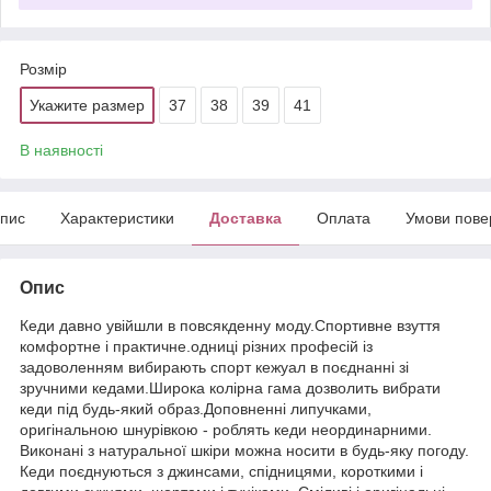
Розмір
Укажите размер
37
38
39
41
В наявності
пис
Характеристики
Доставка
Оплата
Умови пове
Опис
Кеди давно увійшли в повсякденну моду.Спортивне взуття
комфортне і практичне.одниці різних професій із
задоволенням вибирають спорт кежуал в поєднанні зі
зручними кедами.Широка колірна гама дозволить вибрати
кеди під будь-який образ.Доповненні липучками,
оригінальною шнурівкою - роблять кеди неординарними.
Виконані з натуральної шкіри можна носити в будь-яку погоду.
Кеди поєднуються з джинсами, спідницями, короткими і