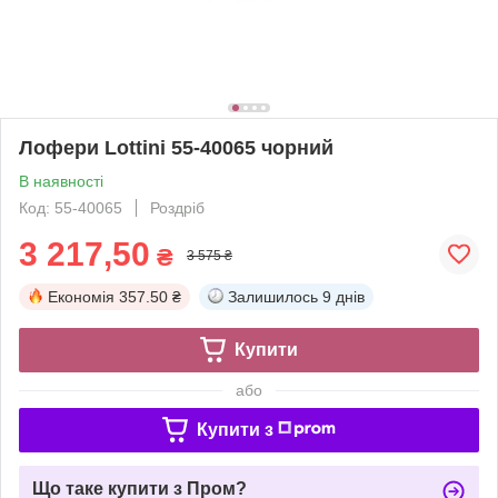
Лофери Lottini 55-40065 чорний
В наявності
Код: 55-40065
Роздріб
3 217,50
₴
3 575 ₴
Економія
357.50 ₴
Залишилось
9 днів
Купити
або
Купити з
Що таке купити з Пром?