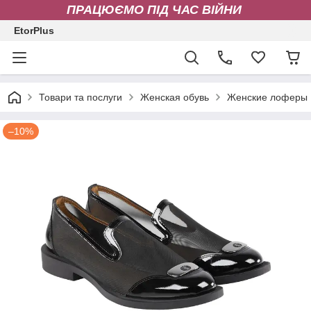
ПРАЦЮЄМО ПІД ЧАС ВІЙНИ
EtorPlus
Товари та послуги
Женская обувь
Женские лоферы
–10%