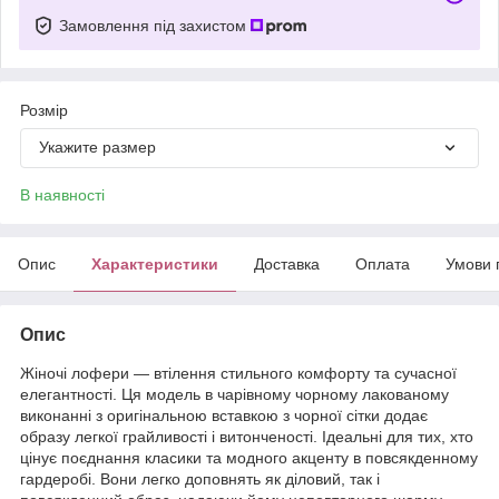
Замовлення під захистом
Розмір
Укажите размер
В наявності
Опис
Характеристики
Доставка
Оплата
Умови 
Опис
Жіночі лофери — втілення стильного комфорту та сучасної
елегантності. Ця модель в чарівному чорному лакованому
виконанні з оригінальною вставкою з чорної сітки додає
образу легкої грайливості і витонченості. Ідеальні для тих, хто
цінує поєднання класики та модного акценту в повсякденному
гардеробі. Вони легко доповнять як діловий, так і