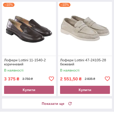
–10%
–10%
Лофери Lottini 11-1540-2
Лофери Lottini 47-24105-28
коричневий
бежевий
В наявності
В наявності
3 375
2 551,50
₴
₴
3 750 ₴
2 835 ₴
Купити
Купити
Показати ще