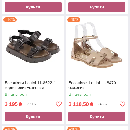
Купити
Купити
–10%
–10%
Босоніжки Lottini 11-8622-1
Босоніжки Lottini 11-8470
коричневий+кавовий
бежевий
В наявності
В наявності
3 195
3 118,50
₴
₴
3 550 ₴
3 465 ₴
Купити
Купити
–10%
–10%