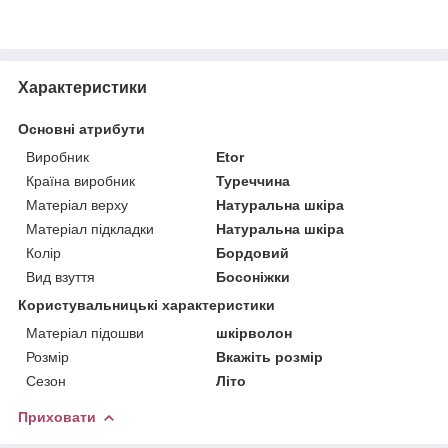
Характеристики
Основні атрибути
Виробник
Etor
Країна виробник
Туреччина
Матеріал верху
Натуральна шкіра
Матеріал підкладки
Натуральна шкіра
Колір
Бордовий
Вид взуття
Босоніжки
Користувальницькі характеристики
Матеріал підошви
шкiрволон
Розмір
Вкажіть розмір
Сезон
Літо
Приховати