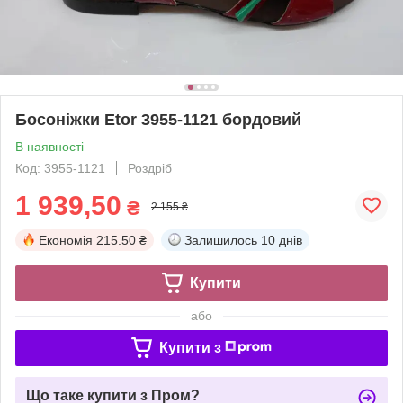
Босоніжки Etor 3955-1121 бордовий
В наявності
Код: 3955-1121
Роздріб
1 939,50
₴
2 155 ₴
Економія
215.50 ₴
Залишилось
10 днів
Купити
або
Купити з
Що таке купити з Пром?