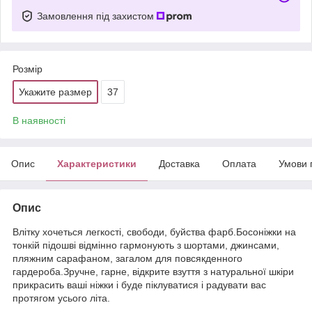
Замовлення під захистом
Розмір
Укажите размер
37
В наявності
Опис
Характеристики
Доставка
Оплата
Умови 
Опис
Влітку хочеться легкості, свободи, буйства фарб.Босоніжки на
тонкій підошві відмінно гармонують з шортами, джинсами,
пляжним сарафаном, загалом для повсякденного
гардероба.Зручне, гарне, відкрите взуття з натуральної шкіри
прикрасить ваші ніжки і буде піклуватися і радувати вас
протягом усього літа.