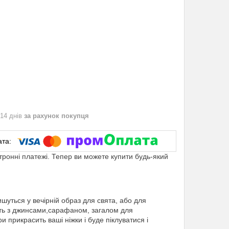
 14 днів
за рахунок покупця
ктронні платежі. Тепер ви можете купити будь-який
ишуться у вечірній образ для свята, або для
ють з джинсами,сарафаном, загалом для
и прикрасить ваші ніжки і буде піклуватися і