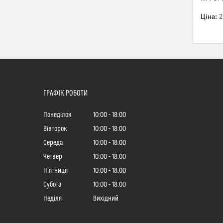
Ціна:
2
ГРАФІК РОБОТИ
Понеділок
10:00
18:00
Вівторок
10:00
18:00
Середа
10:00
18:00
Четвер
10:00
18:00
Пʼятниця
10:00
18:00
Субота
10:00
18:00
Неділя
Вихідний