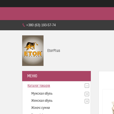
+380 (63) 193-57-74
EtorPlus
Каталог товарів
Мужская обувь
Женская обувь
Жіночі сумки