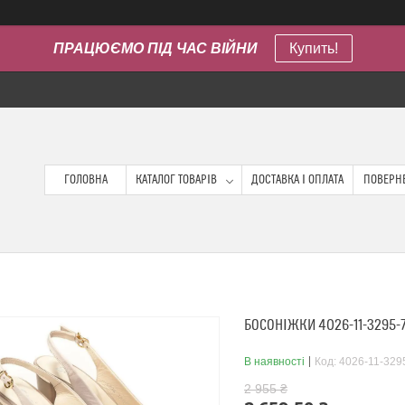
ПРАЦЮЄМО ПІД ЧАС ВІЙНИ
Купить!
ГОЛОВНА
КАТАЛОГ ТОВАРІВ
ДОСТАВКА І ОПЛАТА
ПОВЕРНЕ
БОСОНІЖКИ 4026-11-3295-
В наявності
Код:
4026-11-329
2 955 ₴