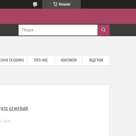
Кошик
ННЯ ТА ОБМІН
ПРО НАС
КОНТАКТИ
ВІДГУКИ
7435 БЕЖЕВИЙ
5-7435