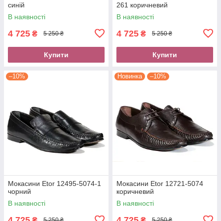
синій
261 коричневий
В наявності
В наявності
4 725
4 725
₴
₴
5 250 ₴
5 250 ₴
Купити
Купити
–10%
Новинка
–10%
Мокасини Etor 12495-5074-1
Мокасини Etor 12721-5074
чорний
коричневий
В наявності
В наявності
4 725
4 725
₴
₴
5 250 ₴
5 250 ₴