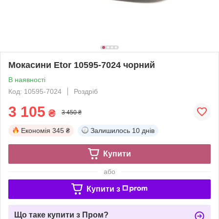
Мокасини Etor 10595-7024 чорний
В наявності
Код: 10595-7024
Роздріб
3 105
₴
3 450 ₴
Економія
345 ₴
Залишилось
10 днів
Купити
або
Купити з
Що таке купити з Пром?