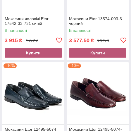
Мокасини чоловічі Etor
Мокасини Etor 13574-003-3
17542-33-731 синій
чорний
В наявності
В наявності
3 915
3 577,50
₴
₴
4 350 ₴
3 975 ₴
Купити
Купити
–10%
–10%
Мокасини Etor 12495-5074
Мокасини Etor 12495-5074-