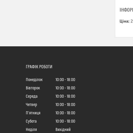
ІНФОР
Ціна:
2
ГРАФІК РОБОТИ
Понеділок
10:00
18:00
Вівторок
10:00
18:00
Середа
10:00
18:00
Четвер
10:00
18:00
Пʼятниця
10:00
18:00
Субота
10:00
18:00
Неділя
Вихідний