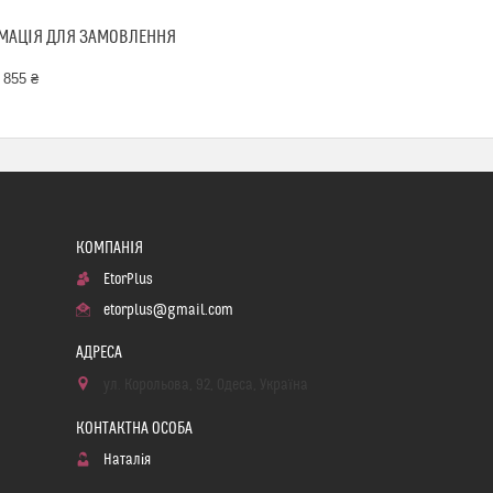
МАЦІЯ ДЛЯ ЗАМОВЛЕННЯ
 855 ₴
EtorPlus
etorplus@gmail.com
ул. Корольова, 92, Одеса, Україна
Наталія