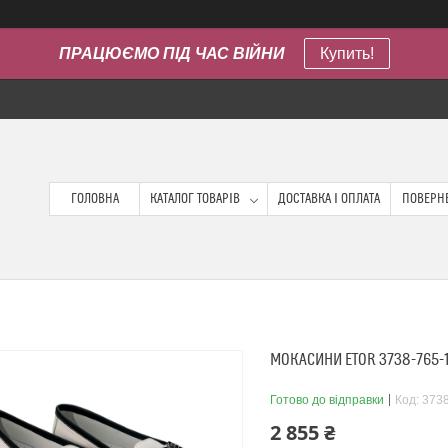
ПРАЦЮЄМО ПІД ЧАС ВІЙНИ
Купить!
ГОЛОВНА
КАТАЛОГ ТОВАРІВ
ДОСТАВКА І ОПЛАТА
ПОВЕРНЕ
МОКАСИНИ ETOR 3738-765-
Готово до відправки
Код:
3738
2 855 ₴