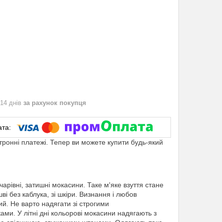
 14 днів
за рахунок покупця
ктронні платежі. Тепер ви можете купити будь-який
 чарівні, затишні мокасини. Таке м'яке взуття стане
і без каблука, зі шкіри. Визнання і любов
ий. Не варто надягати зі строгими
и. У літні дні кольорові мокасини надягають з