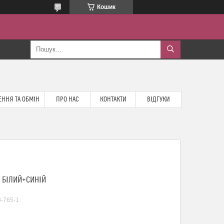
Кошик
ННЯ ТА ОБМІН
ПРО НАС
КОНТАКТИ
ВІДГУКИ
1 БІЛИЙ+СИНІЙ
-765-1