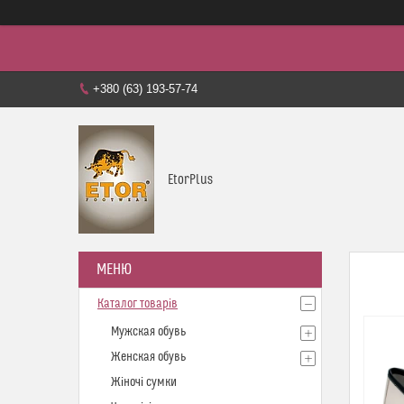
+380 (63) 193-57-74
EtorPlus
Каталог товарів
Мужская обувь
Женская обувь
Жіночі сумки