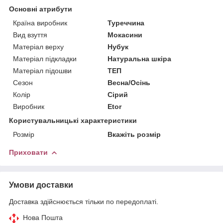
Основні атрибути
Країна виробник
Туреччина
Вид взуття
Мокасини
Матеріал верху
Нубук
Матеріал підкладки
Натуральна шкіра
Матеріал підошви
ТЕП
Сезон
Весна/Осінь
Колір
Сірий
Виробник
Etor
Користувальницькі характеристики
Розмір
Вкажіть розмір
Приховати
Умови доставки
Доставка здійснюється тільки по передоплаті.
Нова Пошта