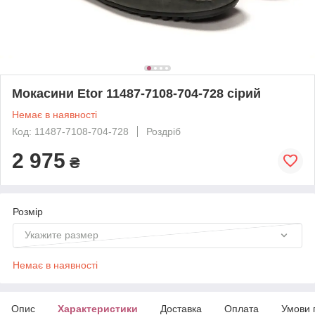
Мокасини Etor 11487-7108-704-728 сірий
Немає в наявності
Код: 11487-7108-704-728
Роздріб
2 975
₴
Розмір
Укажите размер
Немає в наявності
Опис
Характеристики
Доставка
Оплата
Умови 