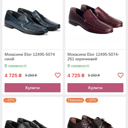
Мокасини Etor 12495-5074
Мокасини Etor 12495-5074-
синій
261 коричневий
В наявності
В наявності
4 725
4 725
₴
₴
5 250 ₴
5 250 ₴
Купити
Купити
–10%
Новинка
–10%