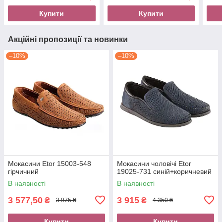
Купити
Купити
Акційні пропозиції та новинки
–10%
–10%
Мокасини Etor 15003-548
Мокасини чоловічі Etor
гірчичний
19025-731 синій+коричневий
В наявності
В наявності
3 577,50
3 915
₴
₴
3 975 ₴
4 350 ₴
Купити
Купити