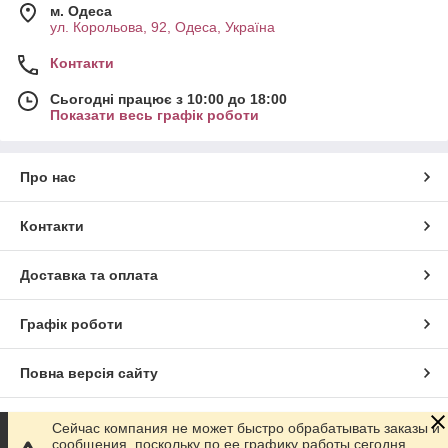
м. Одеса
ул. Корольова, 92, Одеса, Україна
Контакти
Сьогодні працює з 10:00 до 18:00
Показати весь графік роботи
Про нас
Контакти
Доставка та оплата
Графік роботи
Повна версія сайту
Сайт створено на маркетплейсі
Prom.ua
Сейчас компания не может быстро обрабатывать заказы и
сообщения, поскольку по ее графику работы сегодня