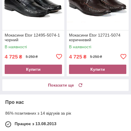
Мокасини Etor 12495-5074-1
Мокасини Etor 12721-5074
чорний
коричневий
В наявності
В наявності
4 725
4 725
₴
₴
5 250 ₴
5 250 ₴
Купити
Купити
Показати ще
Про нас
86% позитивних з 14 відгуків за рік
Працює з 13.08.2013