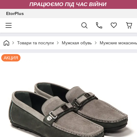
ПРАЦЮЄМО ПІД ЧАС ВІЙНИ
EtorPlus
Товари та послуги
Мужская обувь
Мужские мокасин
АКЦИЯ