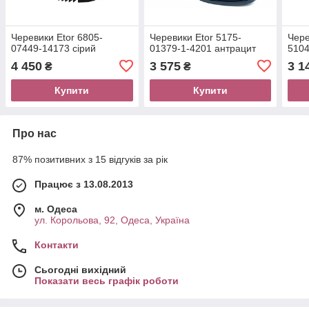
Черевики Etor 6805-
Черевики Etor 5175-
Чере
07449-14173 сірий
01379-1-4201 антрацит
5104
4 450
3 575
3 1
₴
₴
Купити
Купити
Про нас
87% позитивних з 15 відгуків за рік
Працює з 13.08.2013
м. Одеса
ул. Корольова, 92, Одеса, Україна
Контакти
Сьогодні вихідний
Показати весь графік роботи