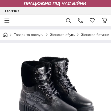
ПРАЦЮЄМО ПІД ЧАС ВІЙНИ
EtorPlus
Товари та послуги
Женская обувь
Женские ботинки