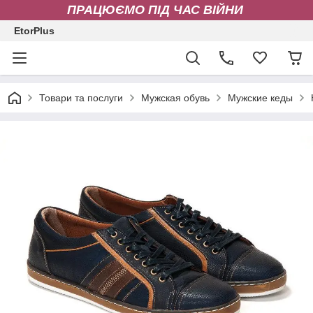
ПРАЦЮЄМО ПІД ЧАС ВІЙНИ
EtorPlus
Товари та послуги
Мужская обувь
Мужские кеды