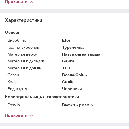
Приховати
Характеристики
Основні
Виробник
Etor
Країна виробник
Туреччина
Матеріал верху
Натуральна замша
Матеріал підкладки
Байка
Матеріал підошви
ТЕП
Сезон
Весна/Осінь
Колір
Синій
Вид взуття
Черевики
Користувальницькі характеристики
Розмір
Вкажіть розмір
Приховати