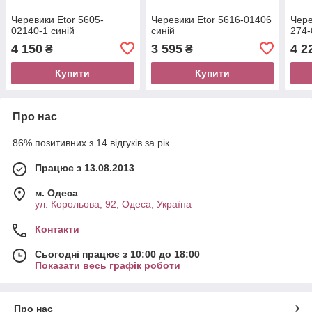
Черевики Etor 5605-
Черевики Etor 5616-01406
Чере
02140-1 синій
синій
274-
4 150
3 595
4 2
₴
₴
Купити
Купити
Про нас
86% позитивних з 14 відгуків за рік
Працює з 13.08.2013
м. Одеса
ул. Корольова, 92, Одеса, Україна
Контакти
Сьогодні працює з 10:00 до 18:00
Показати весь графік роботи
Про нас