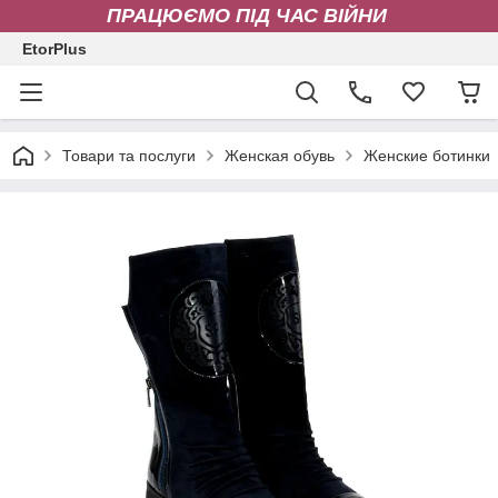
ПРАЦЮЄМО ПІД ЧАС ВІЙНИ
EtorPlus
Товари та послуги
Женская обувь
Женские ботинки