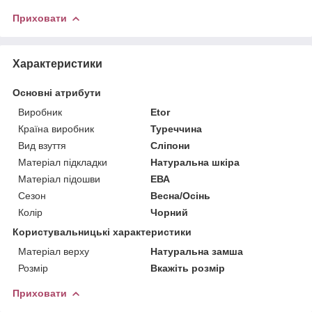
Приховати
Характеристики
Основні атрибути
Виробник
Etor
Країна виробник
Туреччина
Вид взуття
Сліпони
Матеріал підкладки
Натуральна шкіра
Матеріал підошви
ЕВА
Сезон
Весна/Осінь
Колір
Чорний
Користувальницькі характеристики
Матеріал верху
Натуральна замша
Розмір
Вкажіть розмір
Приховати