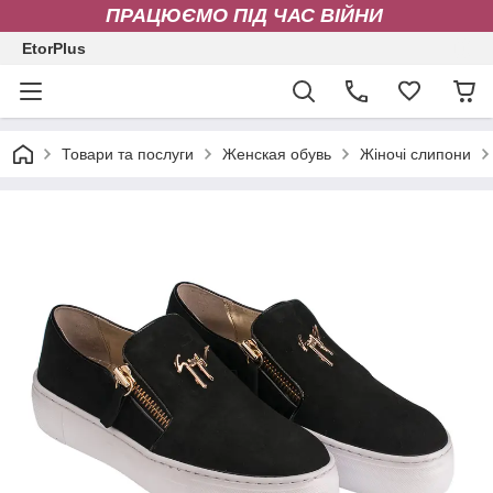
ПРАЦЮЄМО ПІД ЧАС ВІЙНИ
EtorPlus
Товари та послуги
Женская обувь
Жіночі слипони