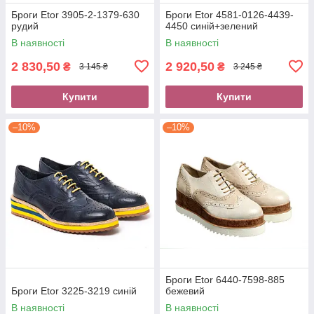
Броги Etor 3905-2-1379-630
Броги Etor 4581-0126-4439-
рудий
4450 синій+зелений
В наявності
В наявності
2 830,50
2 920,50
₴
₴
3 145 ₴
3 245 ₴
Купити
Купити
–10%
–10%
Броги Etor 6440-7598-885
Броги Etor 3225-3219 синій
бежевий
В наявності
В наявності