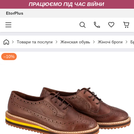
ПРАЦЮЄМО ПІД ЧАС ВІЙНИ
EtorPlus
Товари та послуги
Женская обувь
Жіночі броги
Б
–10%