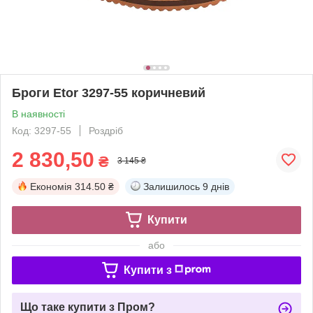
Броги Etor 3297-55 коричневий
В наявності
Код: 3297-55
Роздріб
2 830,50
₴
3 145 ₴
Економія
314.50 ₴
Залишилось
9 днів
Купити
або
Купити з
Що таке купити з Пром?