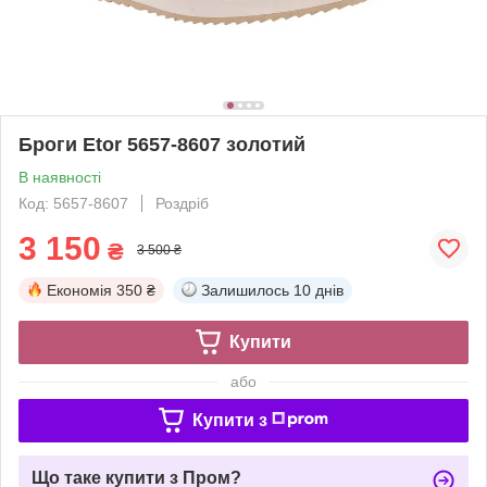
Броги Etor 5657-8607 золотий
В наявності
Код: 5657-8607
Роздріб
3 150
₴
3 500 ₴
Економія
350 ₴
Залишилось
10 днів
Купити
або
Купити з
Що таке купити з Пром?