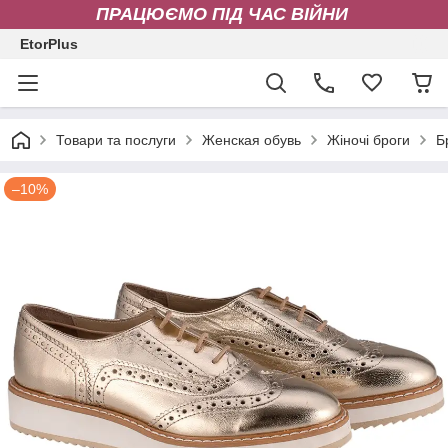
ПРАЦЮЄМО ПІД ЧАС ВІЙНИ
EtorPlus
Товари та послуги
Женская обувь
Жіночі броги
Б
–10%