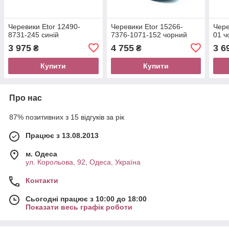
Черевики Etor 12490-
Черевики Etor 15266-
Чере
8731-245 синій
7376-1071-152 чорний
01 ч
3 975
4 755
3 6
₴
₴
Купити
Купити
Про нас
87% позитивних з 15 відгуків за рік
Працює з 13.08.2013
м. Одеса
ул. Корольова, 92, Одеса, Україна
Контакти
Сьогодні працює з 10:00 до 18:00
Показати весь графік роботи