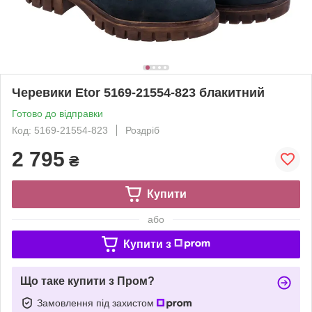
Черевики Etor 5169-21554-823 блакитний
Готово до відправки
Код: 5169-21554-823
Роздріб
2 795
₴
Купити
або
Купити з
Що таке купити з Пром?
Замовлення під захистом