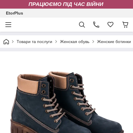
ПРАЦЮЄМО ПІД ЧАС ВІЙНИ
EtorPlus
Товари та послуги
Женская обувь
Женские ботинки