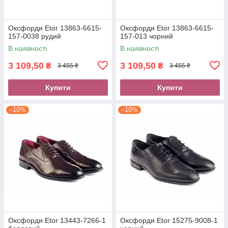
Оксфорди Etor 13863-6615-
Оксфорди Etor 13863-6615-
157-0038 рудий
157-013 чорний
В наявності
В наявності
3 109,50
3 109,50
₴
₴
3 455 ₴
3 455 ₴
Купити
Купити
–10%
–10%
Оксфорди Etor 13443-7266-1
Оксфорди Etor 15275-9008-1