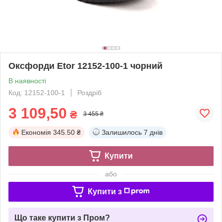
Оксфорди Etor 12152-100-1 чорний
В наявності
Код: 12152-100-1
Роздріб
3 109,50
₴
3 455 ₴
Економія
345.50 ₴
Залишилось
7 днів
Купити
або
Купити з
Що таке купити з Пром?