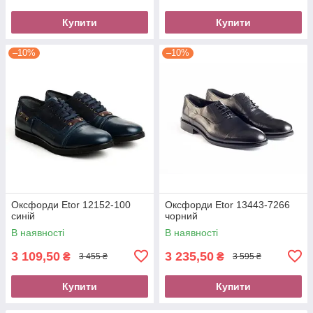
Купити
Купити
–10%
–10%
Оксфорди Etor 12152-100
Оксфорди Etor 13443-7266
синій
чорний
В наявності
В наявності
3 109,50
3 235,50
₴
₴
3 455 ₴
3 595 ₴
Купити
Купити