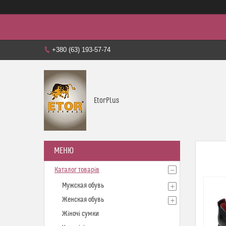
+380 (63) 193-57-74
EtorPlus
Каталог товарів
Мужская обувь
Женская обувь
Жіночі сумки