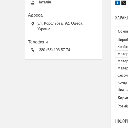
Наталія
ХАРАК
ул. Корольова, 92, Одеса,
Україна
Осно
Вироб
Країн
+380 (63) 193-57-74
Матер
Матер
Матер
Сезон
Колір
Вид в
Кори
Розмі
ІНФОР