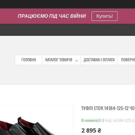
ПРАЦЮЄМО ПІД ЧАС ВІЙНИ
Купить!
ГОЛОВНА
КАТАЛОГ ТОВАРІВ
ДОСТАВКА І ОПЛАТА
ПОВЕРНЕ
ТУФЛІ ETOR 14184-125-12 Ч
В наявності
Код:
14184-125-1
2 895 ₴