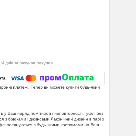
 14 днів
за рахунок покупця
ктронні платежі. Тепер ви можете купити будь-який
 у Ваш наряд помітності і неповторності.Туфлі без
ся з брюками і джинсами.Лаконічний дизайн в парі з
флі поєднуються з будь-якими костюмами на Ваш