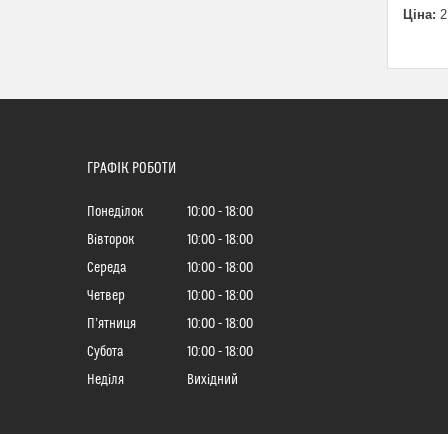
Ціна:
2
ГРАФІК РОБОТИ
Понеділок
10:00
18:00
Вівторок
10:00
18:00
Середа
10:00
18:00
Четвер
10:00
18:00
Пʼятниця
10:00
18:00
Субота
10:00
18:00
Неділя
Вихідний