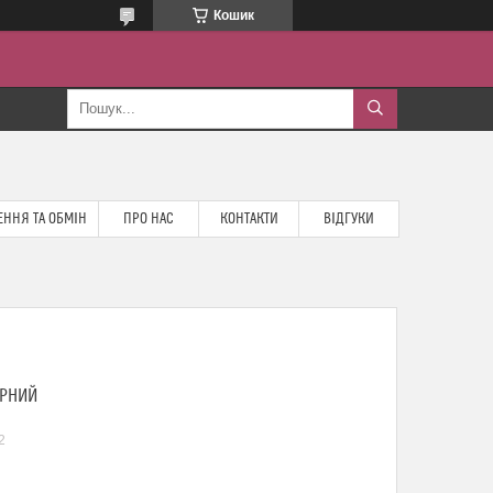
Кошик
ННЯ ТА ОБМІН
ПРО НАС
КОНТАКТИ
ВІДГУКИ
ОРНИЙ
2