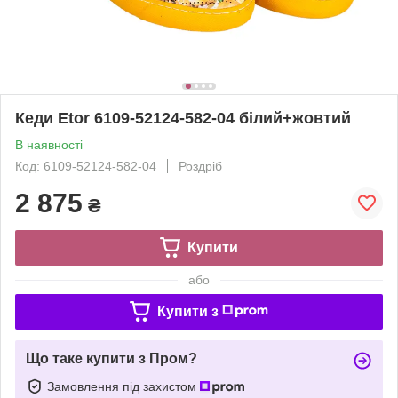
Кеди Etor 6109-52124-582-04 білий+жовтий
В наявності
Код: 6109-52124-582-04
Роздріб
2 875
₴
Купити
або
Купити з
Що таке купити з Пром?
Замовлення під захистом