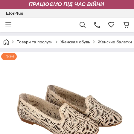
ПРАЦЮЄМО ПІД ЧАС ВІЙНИ
EtorPlus
Товари та послуги
Женская обувь
Женские балетки
–10%