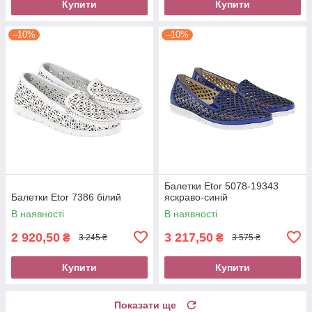
Купити
Купити
–10%
–10%
Балетки Etor 5078-19343
Балетки Etor 7386 білий
яскраво-синій
В наявності
В наявності
2 920,50
3 217,50
₴
₴
3 245 ₴
3 575 ₴
Купити
Купити
Показати ще