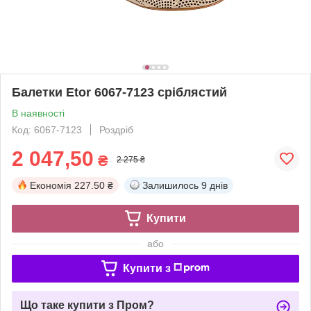
Балетки Etor 6067-7123 сріблястий
В наявності
Код: 6067-7123
Роздріб
2 047,50
₴
2 275 ₴
Економія
227.50 ₴
Залишилось
9 днів
Купити
або
Купити з
Що таке купити з Пром?