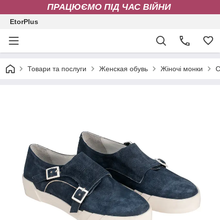
ПРАЦЮЄМО ПІД ЧАС ВІЙНИ
EtorPlus
Товари та послуги
Женская обувь
Жіночі монки
С