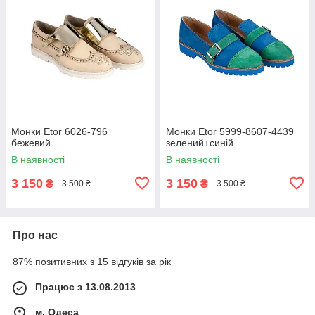
Монки Etor 6026-796
Монки Etor 5999-8607-4439
бежевий
зелений+синій
В наявності
В наявності
3 150
3 150
₴
₴
3 500 ₴
3 500 ₴
Про нас
87% позитивних з 15 відгуків за рік
Працює з 13.08.2013
м. Одеса