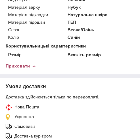
Матеріал верху
Нубук
Матеріал підкладки
Натуральна шкіра
Матеріал підошви
ТЕП
Сезон
Весна/Осінь
Колір
Синій
Користувальницькі характеристики
Розмір
Вкажіть розмір
Приховати
Умови доставки
Доставка здійснюється тільки по передоплаті.
Нова Пошта
Укрпошта
Самовивіз
Доставка кур'єром