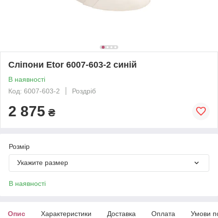
Сліпони Etor 6007-603-2 синій
В наявності
Код: 6007-603-2
Роздріб
2 875
₴
Розмір
Укажите размер
В наявності
Опис
Характеристики
Доставка
Оплата
Умови п