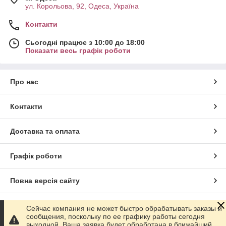
ул. Корольова, 92, Одеса, Україна
Контакти
Сьогодні працює з 10:00 до 18:00
Показати весь графік роботи
Про нас
Контакти
Доставка та оплата
Графік роботи
Повна версія сайту
Сайт створено на маркетплейсі
Prom.ua
Сейчас компания не может быстро обрабатывать заказы и
сообщения, поскольку по ее графику работы сегодня
выходной. Ваша заявка будет обработана в ближайший