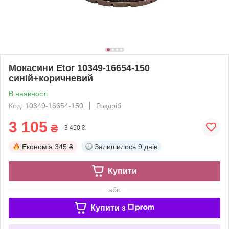
Мокасини Etor 10349-16654-150
синій+коричневий
В наявності
Код: 10349-16654-150
Роздріб
3 105
₴
3 450 ₴
Економія
345 ₴
Залишилось
9 днів
Купити
або
Купити з