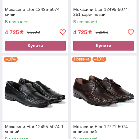
Мокасини Etor 12495-5074
Мокасини Etor 12495-5074-
синій
261 коричневий
В наявності
В наявності
4 725
4 725
₴
₴
5 250 ₴
5 250 ₴
Купити
Купити
–10%
Новинка
–10%
Мокасини Etor 12495-5074-1
Мокасини Etor 12721-5074
чорний
коричневий
В наявності
В наявності