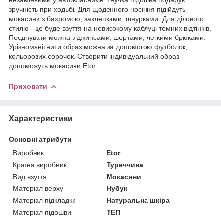
зручність при ходьбі. Для щоденного носіння підійдуть
мокасини з бахромою, заклепками, шнурками. Для ділового
стилю - це буде взуття на невисокому каблуці темних відтінків.
Поєднувати можна з джинсами, шортами, легкими брюками.
Урізноманітнити образ можна за допомогою футболок,
кольорових сорочок. Створити індивідуальний образ -
допоможуть мокасини Etor.
Приховати
Характеристики
Основні атрибути
Виробник
Etor
Країна виробник
Туреччина
Вид взуття
Мокасини
Матеріал верху
Нубук
Матеріал підкладки
Натуральна шкіра
Матеріал підошви
ТЕП