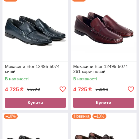
Мокасини Etor 12495-5074
Мокасини Etor 12495-5074-
синій
261 коричневий
В наявності
В наявності
4 725
4 725
₴
₴
5 250 ₴
5 250 ₴
Купити
Купити
–10%
Новинка
–10%