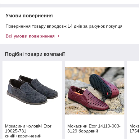
Умови повернення
Повернення товару впродовж 14 днів за рахунок покупця
Всі умови повернення
Подібні товари компанії
Мокасини чоловічі Etor
Мокасини Etor 14119-003-
Мока
19025-731
3129 бордовий
1754
синій+коричневий