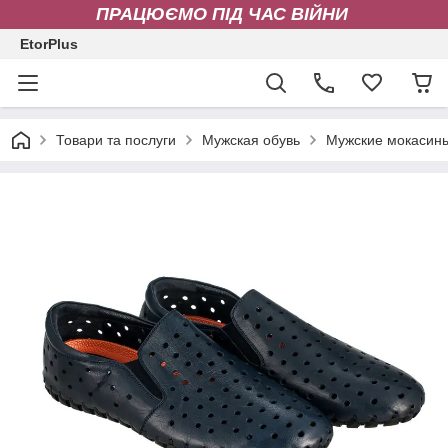
ПРАЦЮЄМО ПІД ЧАС ВІЙНИ
EtorPlus
Товари та послуги
Мужская обувь
Мужские мокасин