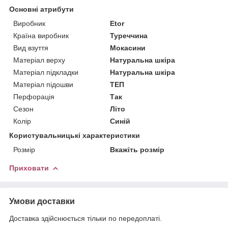
Основні атрибути
Виробник
Etor
Країна виробник
Туреччина
Вид взуття
Мокасини
Матеріал верху
Натуральна шкіра
Матеріал підкладки
Натуральна шкіра
Матеріал підошви
ТЕП
Перфорація
Так
Сезон
Літо
Колір
Синій
Користувальницькі характеристики
Розмір
Вкажіть розмір
Приховати
Умови доставки
Доставка здійснюється тільки по передоплаті.