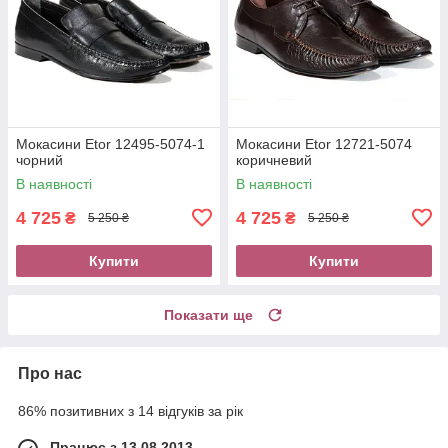
Мокасини Etor 12495-5074-1
Мокасини Etor 12721-5074
чорний
коричневий
В наявності
В наявності
4 725
4 725
₴
₴
5 250 ₴
5 250 ₴
Купити
Купити
Показати ще
Про нас
86% позитивних з 14 відгуків за рік
Працює з 13.08.2013