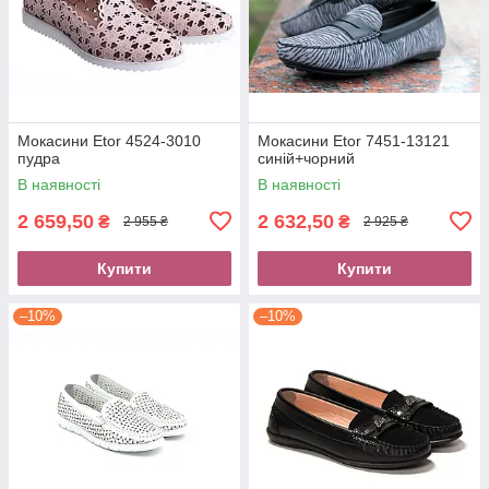
Мокасини Etor 4524-3010
Мокасини Etor 7451-13121
пудра
синій+чорний
В наявності
В наявності
2 659,50
2 632,50
₴
₴
2 955 ₴
2 925 ₴
Купити
Купити
–10%
–10%