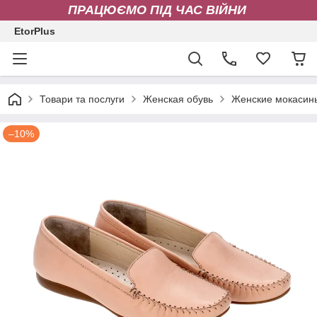
ПРАЦЮЄМО ПІД ЧАС ВІЙНИ
EtorPlus
Товари та послуги
Женская обувь
Женские мокасин
–10%