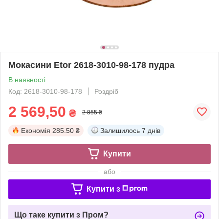
Мокасини Etor 2618-3010-98-178 пудра
В наявності
Код: 2618-3010-98-178
Роздріб
2 569,50
₴
2 855 ₴
Економія
285.50 ₴
Залишилось
7 днів
Купити
або
Купити з
Що таке купити з Пром?