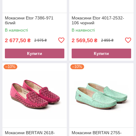
Мокасини Etor 7386-971
Мокасини Etor 4017-2532-
білий
106 чорний
В наявності
В наявності
2 677,50
2 569,50
₴
₴
2 975 ₴
2 855 ₴
Купити
Купити
–10%
–10%
Мокасини BERTAN 2618-
Мокасини BERTAN 2755-