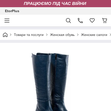
ПРАЦЮЄМО ПІД ЧАС ВІЙНИ
EtorPlus
Товари та послуги
Женская обувь
Женские сапоги