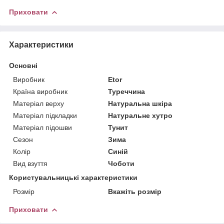
Приховати
Характеристики
Основні
Виробник
Etor
Країна виробник
Туреччина
Матеріал верху
Натуральна шкіра
Матеріал підкладки
Натуральне хутро
Матеріал підошви
Тунит
Сезон
Зима
Колір
Синій
Вид взуття
Чоботи
Користувальницькі характеристики
Розмір
Вкажіть розмір
Приховати