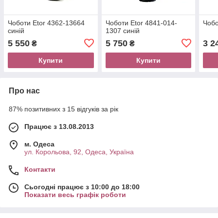
Чоботи Etor 4362-13664
Чоботи Etor 4841-014-
Чобо
синій
1307 синій
5 550
5 750
3 2
₴
₴
Купити
Купити
Про нас
87% позитивних з 15 відгуків за рік
Працює з 13.08.2013
м. Одеса
ул. Корольова, 92, Одеса, Україна
Контакти
Сьогодні працює з 10:00 до 18:00
Показати весь графік роботи