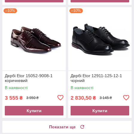
–10%
–10%
Дербі Etor 15052-9008-1
Дербі Etor 12911-125-12-1
коричневий
чорний
В наявності
В наявності
3 555
2 830,50
₴
₴
3 950 ₴
3 145 ₴
Купити
Купити
Показати ще