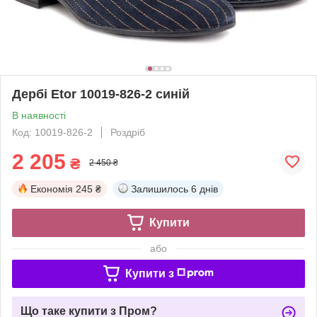
Дербі Etor 10019-826-2 синій
В наявності
Код: 10019-826-2
Роздріб
2 205
₴
2 450 ₴
Економія
245 ₴
Залишилось
6 днів
Купити
або
Купити з
Що таке купити з Пром?