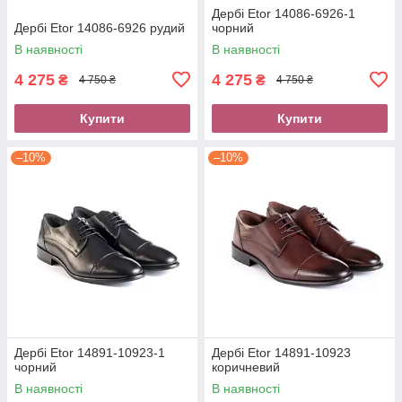
Дербі Etor 14086-6926-1
Дербі Etor 14086-6926 рудий
чорний
В наявності
В наявності
4 275
4 275
₴
₴
4 750 ₴
4 750 ₴
Купити
Купити
–10%
–10%
Дербі Etor 14891-10923-1
Дербі Etor 14891-10923
чорний
коричневий
В наявності
В наявності