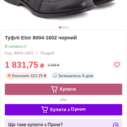
Туфлі Etor 8004-1602 чорний
В наявності
Код: 8004-1602
Роздріб
1 831,75
₴
2 155 ₴
Економія
323.25 ₴
Залишилось
8 днів
Купити
або
Купити з
Що таке купити з Пром?