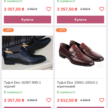
В наявності
В наявності
3 357,50
3 357,50
₴
₴
3 950 ₴
3 950 ₴
Купити
Купити
–15%
–15%
Туфлі Etor 16387-890-1
Туфлі Etor 15661-10010-1
чорний
коричневий
В наявності
В наявності
3 357,50
3 612,50
₴
₴
3 950 ₴
4 250 ₴