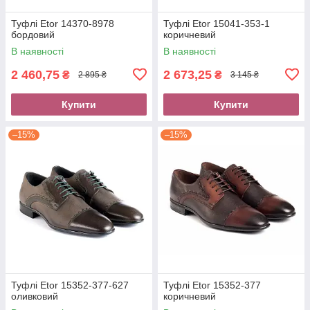
Туфлі Etor 14370-8978
Туфлі Etor 15041-353-1
бордовий
коричневий
В наявності
В наявності
2 460,75
2 673,25
₴
₴
2 895 ₴
3 145 ₴
Купити
Купити
–15%
–15%
Туфлі Etor 15352-377-627
Туфлі Etor 15352-377
оливковий
коричневий