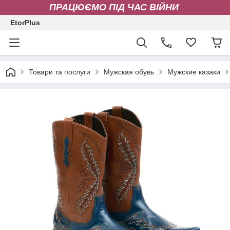
ПРАЦЮЄМО ПІД ЧАС ВІЙНИ
EtorPlus
Товари та послуги
Мужская обувь
Мужские казаки