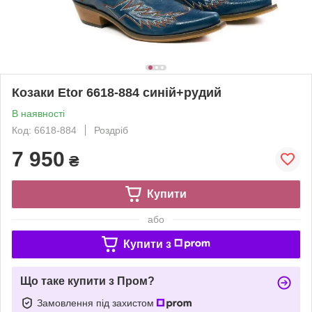
Козаки Etor 6618-884 синій+рудий
В наявності
Код: 6618-884
Роздріб
7 950
₴
Купити
або
Купити з
Що таке купити з Пром?
Замовлення під захистом