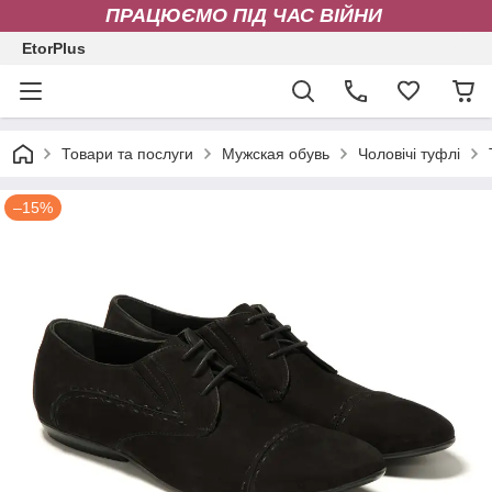
ПРАЦЮЄМО ПІД ЧАС ВІЙНИ
EtorPlus
Товари та послуги
Мужская обувь
Чоловічі туфлі
–15%