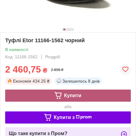
Туфлі Etor 11166-1562 чорний
В наявності
Код: 11166-1562
Роздріб
2 460,75
₴
2 895 ₴
Економія
434.25 ₴
Залишилось
8 днів
Купити
або
Купити з
Що таке купити з Пром?