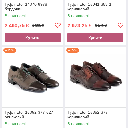
Туфлі Etor 14370-8978
Туфлі Etor 15041-353-1
бордовий
коричневий
В наявності
В наявності
2 460,75
2 673,25
₴
₴
2 895 ₴
3 145 ₴
Купити
Купити
–15%
–15%
Туфлі Etor 15352-377-627
Туфлі Etor 15352-377
оливковий
коричневий
В наявності
В наявності