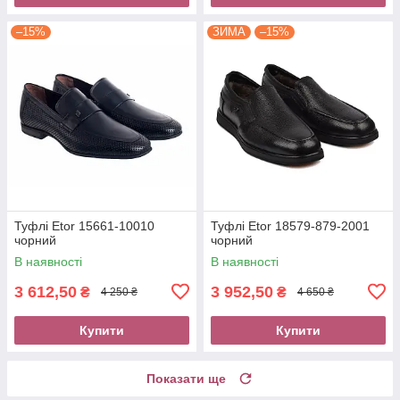
–15%
ЗИМА
–15%
Туфлі Etor 15661-10010
Туфлі Etor 18579-879-2001
чорний
чорний
В наявності
В наявності
3 612,50
3 952,50
₴
₴
4 250 ₴
4 650 ₴
Купити
Купити
Показати ще