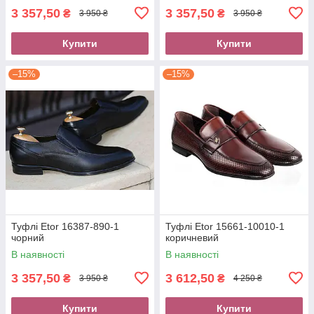
3 357,50
3 357,50
₴
₴
3 950 ₴
3 950 ₴
Купити
Купити
–15%
–15%
Туфлі Etor 16387-890-1
Туфлі Etor 15661-10010-1
чорний
коричневий
В наявності
В наявності
3 357,50
3 612,50
₴
₴
3 950 ₴
4 250 ₴
Купити
Купити