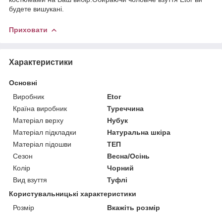
будете вишукані.
Приховати
Характеристики
Основні
Виробник
Etor
Країна виробник
Туреччина
Матеріал верху
Нубук
Матеріал підкладки
Натуральна шкіра
Матеріал підошви
ТЕП
Сезон
Весна/Осінь
Колір
Чорний
Вид взуття
Туфлі
Користувальницькі характеристики
Розмір
Вкажіть розмір