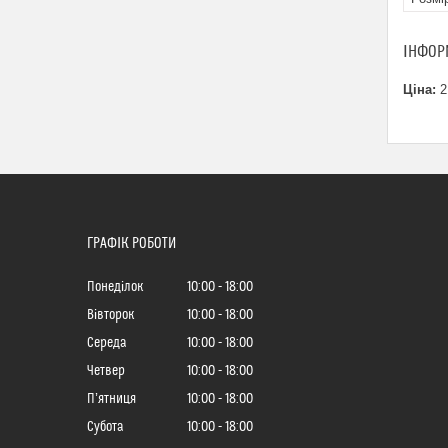
ІНФОР
Ціна:
2
ГРАФІК РОБОТИ
Понеділок
10:00
18:00
Вівторок
10:00
18:00
Середа
10:00
18:00
Четвер
10:00
18:00
Пʼятниця
10:00
18:00
Субота
10:00
18:00