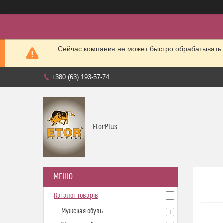
Сейчас компания не может быстро обрабатывать 
+380 (63) 193-57-74
EtorPlus
Каталог товарів
Мужская обувь