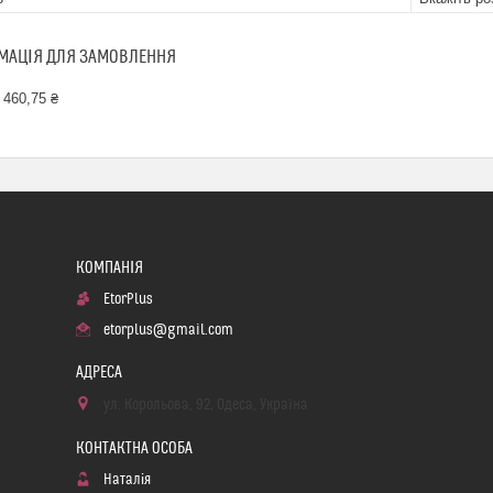
МАЦІЯ ДЛЯ ЗАМОВЛЕННЯ
 460,75 ₴
EtorPlus
etorplus@gmail.com
ул. Корольова, 92, Одеса, Україна
Наталія