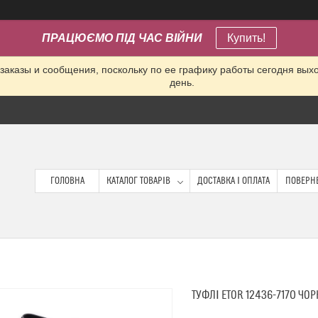
ПРАЦЮЄМО ПІД ЧАС ВІЙНИ
Купить!
заказы и сообщения, поскольку по ее графику работы сегодня вых
день.
ГОЛОВНА
КАТАЛОГ ТОВАРІВ
ДОСТАВКА І ОПЛАТА
ПОВЕРНЕ
ТУФЛІ ETOR 12436-7170 ЧО