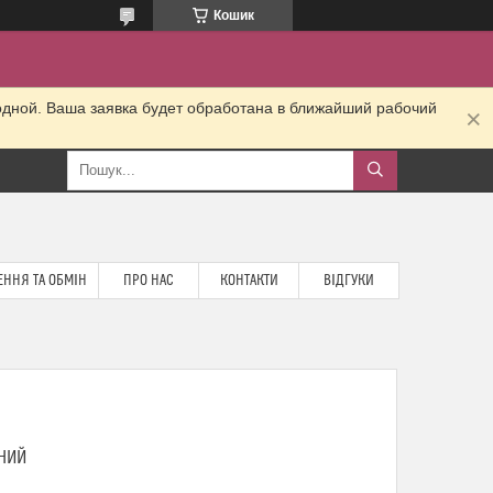
Кошик
одной. Ваша заявка будет обработана в ближайший рабочий
ННЯ ТА ОБМІН
ПРО НАС
КОНТАКТИ
ВІДГУКИ
РНИЙ