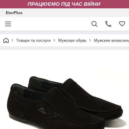
ПРАЦЮЄМО ПІД ЧАС ВІЙНИ
EtorPlus
Товари та послуги
Мужская обувь
Мужские мокасин