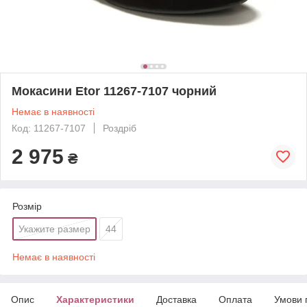
Мокасини Etor 11267-7107 чорний
Немає в наявності
Код: 11267-7107
Роздріб
2 975
₴
Розмір
Укажите размер
44
Немає в наявності
Опис
Характеристики
Доставка
Оплата
Умови 