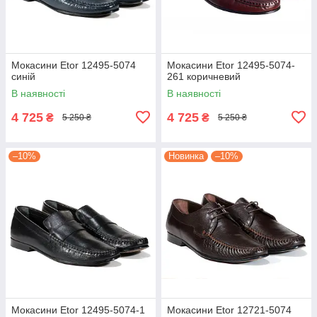
Мокасини Etor 12495-5074
Мокасини Etor 12495-5074-
синій
261 коричневий
В наявності
В наявності
4 725
4 725
₴
₴
5 250 ₴
5 250 ₴
–10%
Новинка
–10%
Мокасини Etor 12495-5074-1
Мокасини Etor 12721-5074