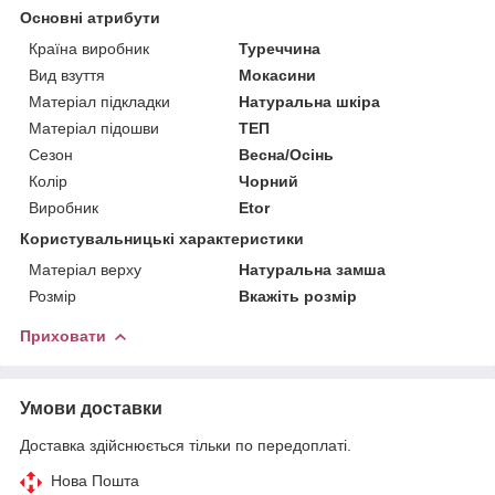
Основні атрибути
Країна виробник
Туреччина
Вид взуття
Мокасини
Матеріал підкладки
Натуральна шкіра
Матеріал підошви
ТЕП
Сезон
Весна/Осінь
Колір
Чорний
Виробник
Etor
Користувальницькі характеристики
Матеріал верху
Натуральна замша
Розмір
Вкажіть розмір
Приховати
Умови доставки
Доставка здійснюється тільки по передоплаті.
Нова Пошта