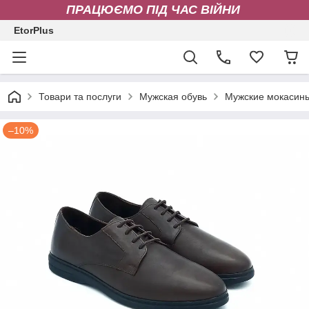
ПРАЦЮЄМО ПІД ЧАС ВІЙНИ
EtorPlus
Товари та послуги
Мужская обувь
Мужские мокасин
–10%