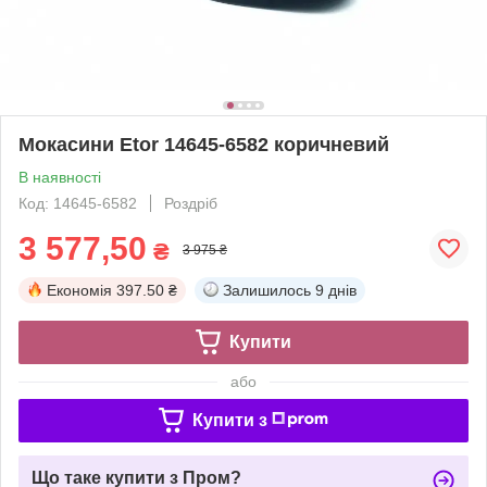
Мокасини Etor 14645-6582 коричневий
В наявності
Код: 14645-6582
Роздріб
3 577,50
₴
3 975 ₴
Економія
397.50 ₴
Залишилось
9 днів
Купити
або
Купити з
Що таке купити з Пром?