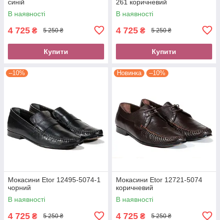
синій
261 коричневий
В наявності
В наявності
4 725
4 725
₴
₴
5 250 ₴
5 250 ₴
Купити
Купити
–10%
Новинка
–10%
Мокасини Etor 12495-5074-1
Мокасини Etor 12721-5074
чорний
коричневий
В наявності
В наявності
4 725
4 725
₴
₴
5 250 ₴
5 250 ₴