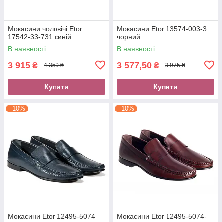
Мокасини чоловічі Etor
Мокасини Etor 13574-003-3
17542-33-731 синій
чорний
В наявності
В наявності
3 915
3 577,50
₴
₴
4 350 ₴
3 975 ₴
Купити
Купити
–10%
–10%
Мокасини Etor 12495-5074
Мокасини Etor 12495-5074-