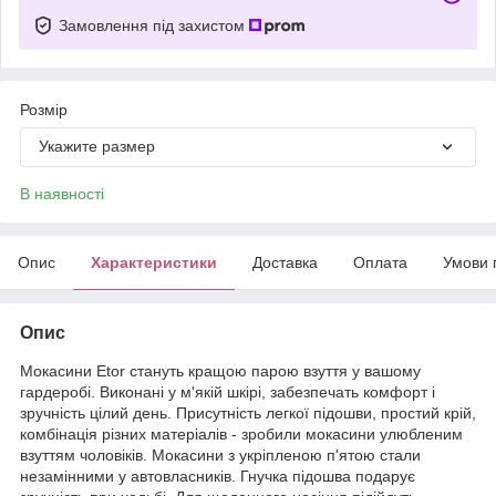
Замовлення під захистом
Розмір
Укажите размер
В наявності
Опис
Характеристики
Доставка
Оплата
Умови 
Опис
Мокасини Etor стануть кращою парою взуття у вашому
гардеробі. Виконані у м'якій шкірі, забезпечать комфорт і
зручність цілий день. Присутність легкої підошви, простий крій,
комбінація різних матеріалів - зробили мокасини улюбленим
взуттям чоловіків. Мокасини з укріпленою п'ятою стали
незамінними у автовласників. Гнучка підошва подарує