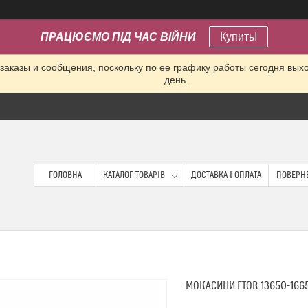
ПРАЦЮЄМО ПІД ЧАС ВІЙНИ
Купить!
заказы и сообщения, поскольку по ее графику работы сегодня вых
день.
ГОЛОВНА
КАТАЛОГ ТОВАРІВ
ДОСТАВКА І ОПЛАТА
ПОВЕРНЕ
МОКАСИНИ ETOR 13650-166