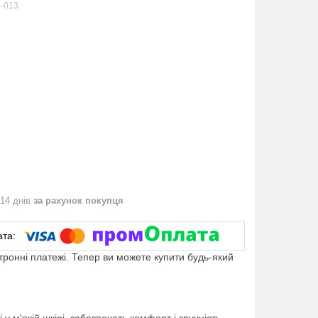
-013
 14 днів
за рахунок покупця
ктронні платежі. Тепер ви можете купити будь-який