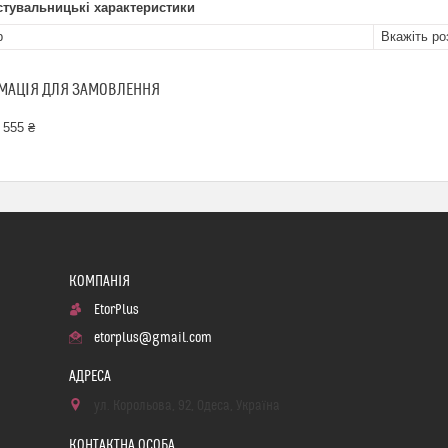
стувальницькі характеристики
р
Вкажіть ро
МАЦІЯ ДЛЯ ЗАМОВЛЕННЯ
 555 ₴
EtorPlus
etorplus@gmail.com
ул. Корольова, 92, Одеса, Україна