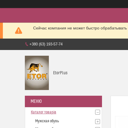
Сейчас компания не может быстро обрабатывать 
+380 (63) 193-57-74
EtorPlus
Каталог товарів
Мужская обувь