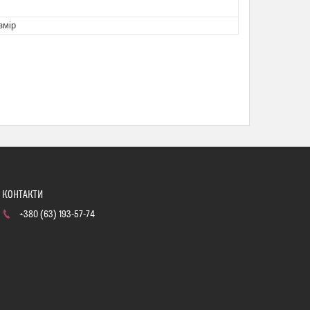
змір
+380 (63) 193-57-74