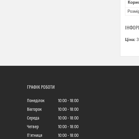
Кори
Розмі
ІНФОР
Ціна:
3
ГРАФІК РОБОТИ
Понеділок
10:00
18:00
Вівторок
10:00
18:00
Середа
10:00
18:00
Четвер
10:00
18:00
Пʼятниця
10:00
18:00