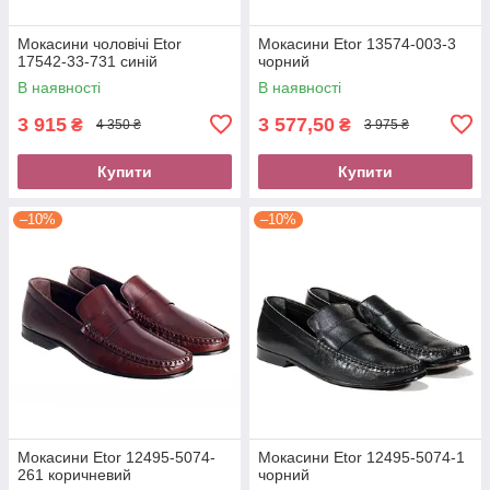
Мокасини чоловічі Etor
Мокасини Etor 13574-003-3
17542-33-731 синій
чорний
В наявності
В наявності
3 915
3 577,50
₴
₴
4 350 ₴
3 975 ₴
Купити
Купити
–10%
–10%
Мокасини Etor 12495-5074-
Мокасини Etor 12495-5074-1
261 коричневий
чорний