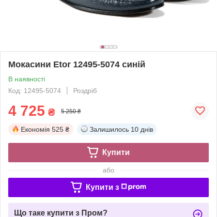
Мокасини Etor 12495-5074 синій
В наявності
Код: 12495-5074
Роздріб
4 725
₴
5 250 ₴
Економія
525 ₴
Залишилось
10 днів
Купити
або
Купити з
Що таке купити з Пром?