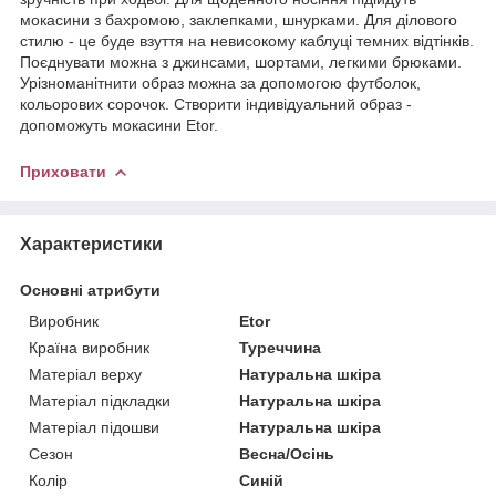
мокасини з бахромою, заклепками, шнурками. Для ділового
стилю - це буде взуття на невисокому каблуці темних відтінків.
Поєднувати можна з джинсами, шортами, легкими брюками.
Урізноманітнити образ можна за допомогою футболок,
кольорових сорочок. Створити індивідуальний образ -
допоможуть мокасини Etor.
Приховати
Характеристики
Основні атрибути
Виробник
Etor
Країна виробник
Туреччина
Матеріал верху
Натуральна шкіра
Матеріал підкладки
Натуральна шкіра
Матеріал підошви
Натуральна шкіра
Сезон
Весна/Осінь
Колір
Синій