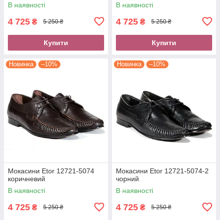
В наявності
В наявності
4 725
4 725
₴
₴
5 250 ₴
5 250 ₴
Купити
Купити
Новинка
–10%
Новинка
–10%
Мокасини Etor 12721-5074
Мокасини Etor 12721-5074-2
коричневий
чорний
В наявності
В наявності
4 725
4 725
₴
₴
5 250 ₴
5 250 ₴