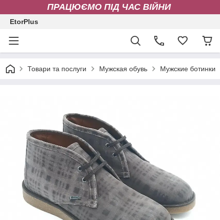
ПРАЦЮЄМО ПІД ЧАС ВІЙНИ
EtorPlus
Товари та послуги
Мужская обувь
Мужские ботинки