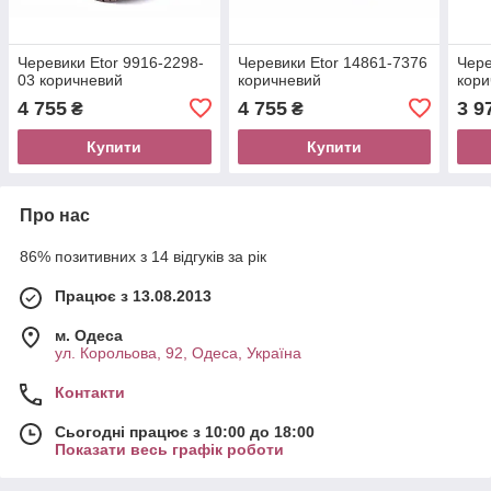
Черевики Etor 9916-2298-
Черевики Etor 14861-7376
Чере
03 коричневий
коричневий
кори
4 755
4 755
3 9
₴
₴
Купити
Купити
Про нас
86% позитивних з 14 відгуків за рік
Працює з 13.08.2013
м. Одеса
ул. Корольова, 92, Одеса, Україна
Контакти
Сьогодні працює з 10:00 до 18:00
Показати весь графік роботи