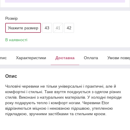
Розмір
Укажите размер
43
41
42
В наявності
пис
Характеристики
Доставка
Оплата
Умови пове
Опис
Чоловічі черевики не тільки універсальні і практичні, але й
комфортні і стильні. Таке взуття поєднується з одягом різних
стилів. Виконані з натуральних матеріалів. У холодні періоди
року подарують тепло і комфорт ногам. Черевики Etor
відрізняються міцною і нековзною підошвою, утепленою
підкладкою, зручними застібками та стильним кроєм.