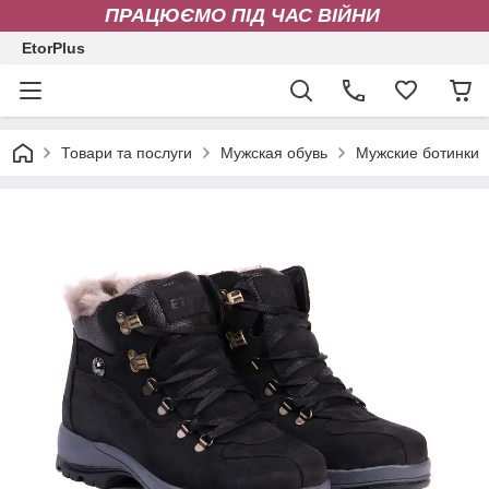
ПРАЦЮЄМО ПІД ЧАС ВІЙНИ
EtorPlus
Товари та послуги
Мужская обувь
Мужские ботинки