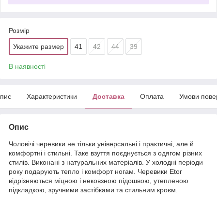
Розмір
Укажите размер
41
42
44
39
В наявності
пис
Характеристики
Доставка
Оплата
Умови пове
Опис
Чоловічі черевики не тільки універсальні і практичні, але й
комфортні і стильні. Таке взуття поєднується з одягом різних
стилів. Виконані з натуральних матеріалів. У холодні періоди
року подарують тепло і комфорт ногам. Черевики Etor
відрізняються міцною і нековзною підошвою, утепленою
підкладкою, зручними застібками та стильним кроєм.