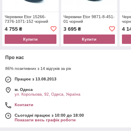
Черевики Etor 15266-
Черевики Etor 9871-8-451-
Чере
7376-1071-152 чорний
01 чорний
чор
4 755
3 695
4 1
₴
₴
Купити
Купити
Про нас
86% позитивних з 14 відгуків за рік
Працює з 13.08.2013
м. Одеса
ул. Корольова, 92, Одеса, Україна
Контакти
Сьогодні працює з 10:00 до 18:00
Показати весь графік роботи