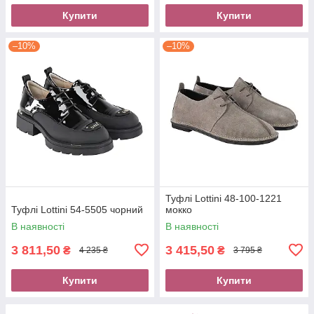
Купити
Купити
–10%
–10%
Туфлі Lottini 48-100-1221
Туфлі Lottini 54-5505 чорний
мокко
В наявності
В наявності
3 811,50
3 415,50
₴
₴
4 235 ₴
3 795 ₴
Купити
Купити