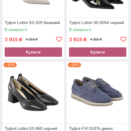
Туфлі Lottini 53-329 бежевий
Туфлі Lottini 30-6054 чорний
В наявності
В наявності
3 915
3 915
₴
₴
4 350 ₴
4 350 ₴
Купити
Купити
–10%
–10%
Туфлі Lottini 53-960 чорний
Туфлі FVI 0187k джинс