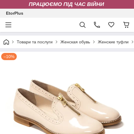
ПРАЦЮЄМО ПІД ЧАС ВІЙНИ
EtorPlus
Товари та послуги
Женская обувь
Женские туфли
–10%