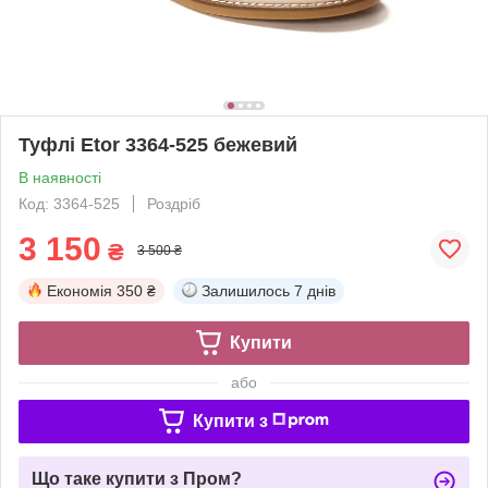
Туфлі Etor 3364-525 бежевий
В наявності
Код: 3364-525
Роздріб
3 150
₴
3 500 ₴
Економія
350 ₴
Залишилось
7 днів
Купити
або
Купити з
Що таке купити з Пром?